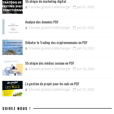
Stratégie de marketing digital
E-books gratuit à télécharger
Jun 21, 2022
Analyse des données PDF
E-books gratuit à télécharger
Jun 20, 2022
Débuter le Trading des cryptomonnaies en PDF
E-books gratuit à télécharger
Jun 19, 2022
Stratégie des médias sociaux en PDF
E-books gratuit à télécharger
Jun 18, 2022
La gestion de projet pour les nuls en PDF
E-books gratuit à télécharger
Jun 15, 2022
SUIVEZ NOUS !