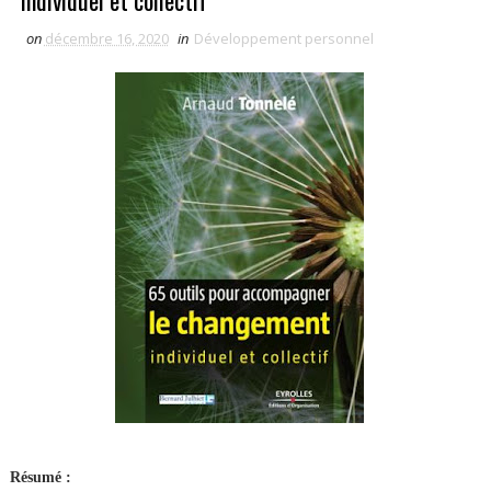
individuel et collectif
on
décembre 16, 2020
in
Développement personnel
Résumé :