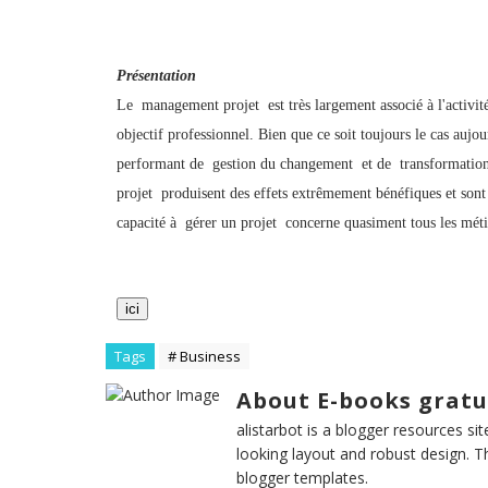
Présentation
Le management projet est très largement associé à l'activité
objectif professionnel. Bien que ce soit toujours le cas auj
performant de gestion du changement et de transformation
projet produisent des effets extrêmement bénéfiques et sont d
capacité à gérer un projet concerne quasiment tous les méti
ici
Tags
# Business
About E-books gratu
alistarbot is a blogger resources si
looking layout and robust design. T
blogger templates.