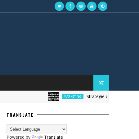
Stratégie de marketing digital
MARKETING
TRANSLATE
Powered by
Translate