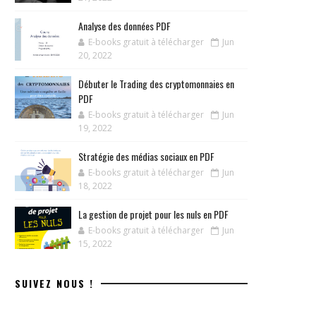
Analyse des données PDF
E-books gratuit à télécharger
Jun
20, 2022
Débuter le Trading des cryptomonnaies en
PDF
E-books gratuit à télécharger
Jun
19, 2022
Stratégie des médias sociaux en PDF
E-books gratuit à télécharger
Jun
18, 2022
La gestion de projet pour les nuls en PDF
E-books gratuit à télécharger
Jun
15, 2022
SUIVEZ NOUS !