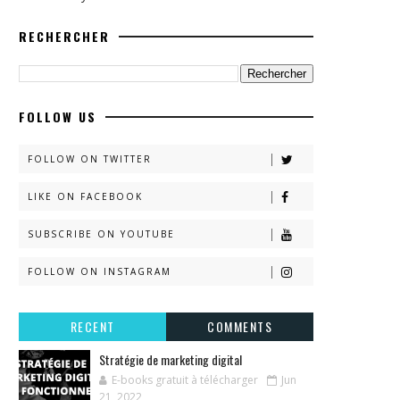
RECHERCHER
FOLLOW US
FOLLOW ON TWITTER
LIKE ON FACEBOOK
SUBSCRIBE ON YOUTUBE
FOLLOW ON INSTAGRAM
RECENT
COMMENTS
Stratégie de marketing digital
E-books gratuit à télécharger
Jun
21, 2022