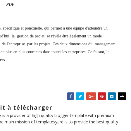
PDF
, spécifique et ponctuelle, qui permet à une équipe d'atteindre un
ourd'hui, la gestion de projet se révèle être également un mode
 de l'entreprise par les projets. Ces deux dimensions du management
e plus en plus courantes dans toutes les entreprises. Ce faisant, la
ers.
it à télécharger
te is a provider of high quality blogger template with premium
he main mission of templatesyard is to provide the best quality