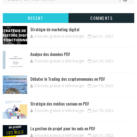
RECENT
COMMENTS
Stratégie de marketing digital
E-books gratuit à télécharger
Jun 21, 2022
Analyse des données PDF
E-books gratuit à télécharger
Jun 20, 2022
Débuter le Trading des cryptomonnaies en PDF
E-books gratuit à télécharger
Jun 19, 2022
Stratégie des médias sociaux en PDF
E-books gratuit à télécharger
Jun 18, 2022
La gestion de projet pour les nuls en PDF
E-books gratuit à télécharger
Jun 15, 2022