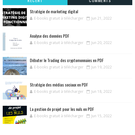
RECENT
COMMENTS
Stratégie de marketing digital
E-books gratuit à télécharger
Jun 21, 2022
Analyse des données PDF
E-books gratuit à télécharger
Jun 20, 2022
Débuter le Trading des cryptomonnaies en PDF
E-books gratuit à télécharger
Jun 19, 2022
Stratégie des médias sociaux en PDF
E-books gratuit à télécharger
Jun 18, 2022
La gestion de projet pour les nuls en PDF
E-books gratuit à télécharger
Jun 15, 2022