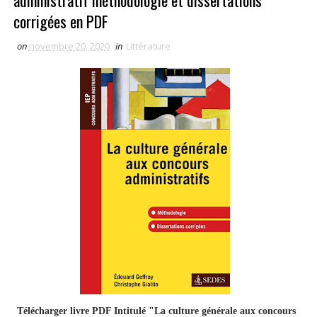
administratif méthodologie et dissertations
corrigées en PDF
on
novembre 20, 2020
in
Littérature
Télécharger livre PDF Intitulé "La culture générale aux concours