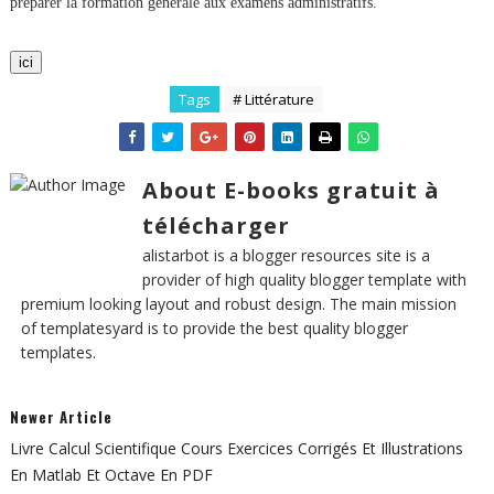
préparer la formation générale aux examens administratifs.
ici
Tags
# Littérature
About E-books gratuit à
télécharger
alistarbot is a blogger resources site is a
provider of high quality blogger template with
premium looking layout and robust design. The main mission
of templatesyard is to provide the best quality blogger
templates.
Newer Article
Livre Calcul Scientifique Cours Exercices Corrigés Et Illustrations
En Matlab Et Octave En PDF