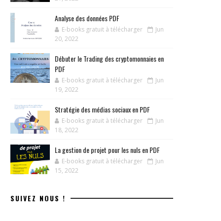
Analyse des données PDF
E-books gratuit à télécharger
Jun
20, 2022
Débuter le Trading des cryptomonnaies en
PDF
E-books gratuit à télécharger
Jun
19, 2022
Stratégie des médias sociaux en PDF
E-books gratuit à télécharger
Jun
18, 2022
La gestion de projet pour les nuls en PDF
E-books gratuit à télécharger
Jun
15, 2022
SUIVEZ NOUS !