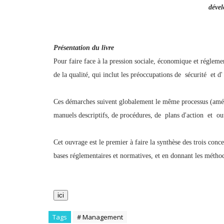
déve
Présentation du livre
Pour faire face à la pression sociale, économique et régleme
de la qualité, qui inclut les préoccupations de sécurité et d
Ces démarches suivent globalement le même processus (amél
manuels descriptifs, de procédures, de plans d'action et outi
Cet ouvrage est le premier à faire la synthèse des trois conc
bases réglementaires et normatives, et en donnant les méthode
ici
Tags
# Management