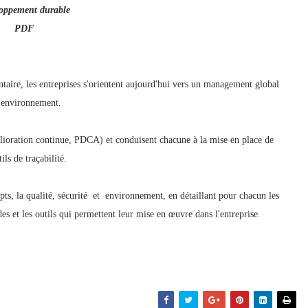
loppement durable
PDF
ntaire, les entreprises s'orientent aujourd'hui vers un management global
' environnement.
ioration continue, PDCA) et conduisent chacune à la mise en place de
ls de traçabilité.
epts, la qualité, sécurité et environnement, en détaillant pour chacun les
s et les outils qui permettent leur mise en œuvre dans l'entreprise.