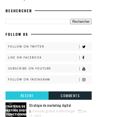
RECHERCHER
FOLLOW US
FOLLOW ON TWITTER
LIKE ON FACEBOOK
SUBSCRIBE ON YOUTUBE
FOLLOW ON INSTAGRAM
RECENT
COMMENTS
Stratégie de marketing digital
E-books gratuit à télécharger
Jun
21, 2022