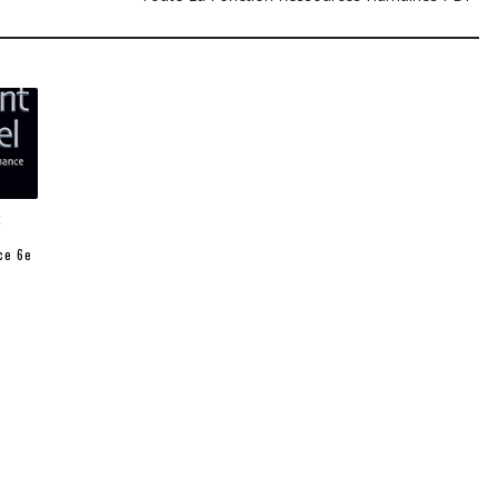
t
ce 6e