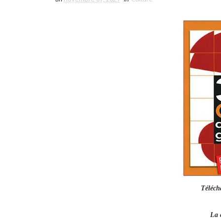
Téléch
La 