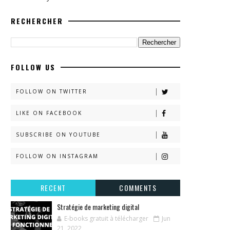
RECHERCHER
FOLLOW US
FOLLOW ON TWITTER
LIKE ON FACEBOOK
SUBSCRIBE ON YOUTUBE
FOLLOW ON INSTAGRAM
RECENT
COMMENTS
Stratégie de marketing digital
E-books gratuit à télécharger
Jun
21, 2022