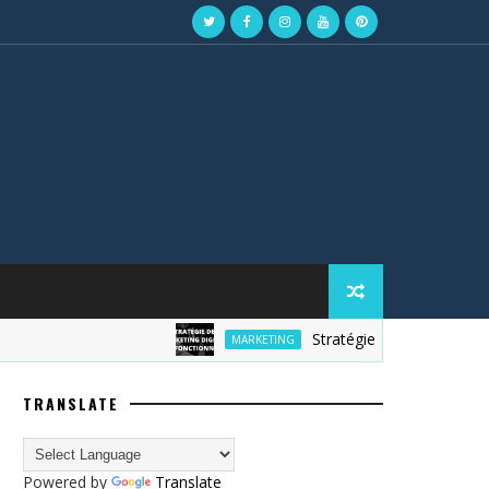
Stratégie de marketing digital
MARKETING
TRANSLATE
Powered by
Translate