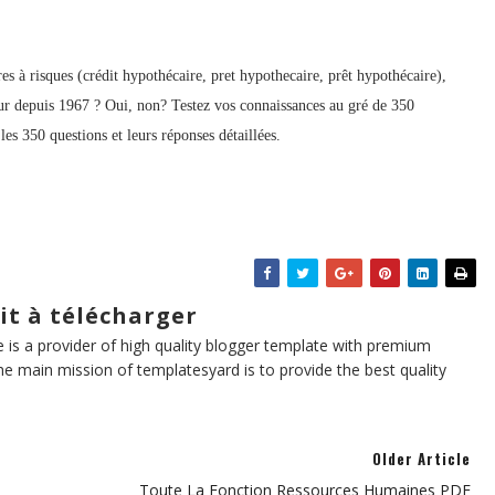
s à risques (
crédit hypothécaire,
pret hypothecaire,
prêt hypothécaire)
,
eur depuis 1967 ? Oui, non? Testez vos connaissances au gré de 350
les 350 questions et leurs réponses détaillées.
it à télécharger
te is a provider of high quality blogger template with premium
he main mission of templatesyard is to provide the best quality
Older Article
Toute La Fonction Ressources Humaines PDF