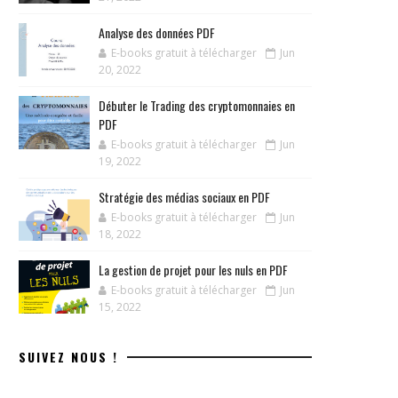
Analyse des données PDF
E-books gratuit à télécharger
Jun
20, 2022
Débuter le Trading des cryptomonnaies en
PDF
E-books gratuit à télécharger
Jun
19, 2022
Stratégie des médias sociaux en PDF
E-books gratuit à télécharger
Jun
18, 2022
La gestion de projet pour les nuls en PDF
E-books gratuit à télécharger
Jun
15, 2022
SUIVEZ NOUS !