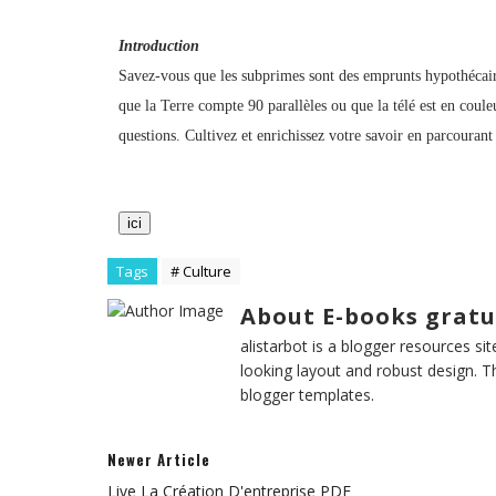
Introduction
Savez-vous que les subprimes sont des emprunts hypothécaire
que la Terre compte 90 parallèles ou que la télé est en coul
questions. Cultivez et enrichissez votre savoir en parcourant 
ici
Tags
# Culture
About E-books gratu
alistarbot is a blogger resources si
looking layout and robust design. T
blogger templates.
Newer Article
Live La Création D'entreprise PDF