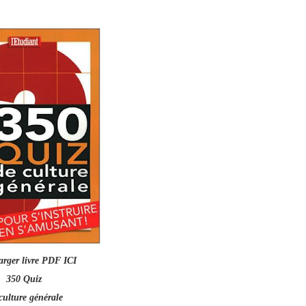
arger livre PDF ICI
350 Quiz
culture générale