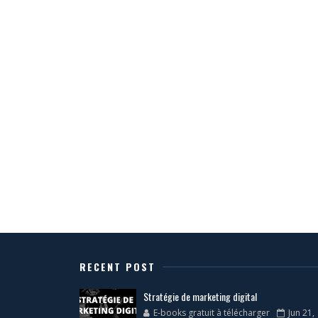
RECENT POST
Stratégie de marketing digital
E-books gratuit à télécharger
Jun 21,