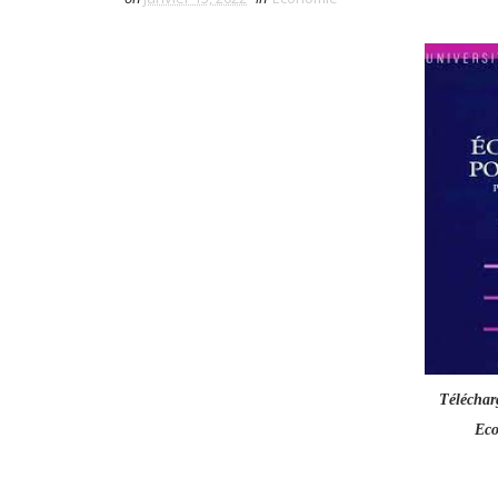
Téléchar
Eco