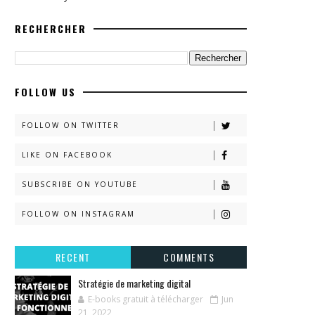
RECHERCHER
FOLLOW US
FOLLOW ON TWITTER
LIKE ON FACEBOOK
SUBSCRIBE ON YOUTUBE
FOLLOW ON INSTAGRAM
RECENT
COMMENTS
Stratégie de marketing digital
E-books gratuit à télécharger
Jun
21, 2022