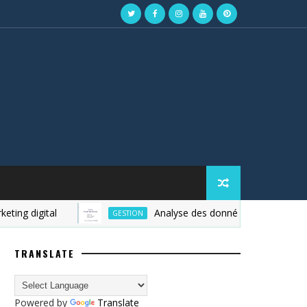
g digital
Analyse des données PDF
GESTION
TRANSLATE
Powered by
Translate