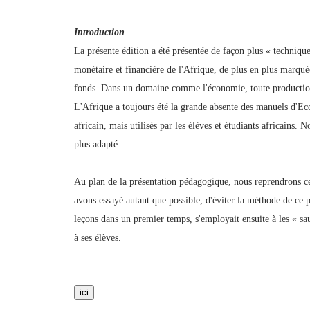
Introduction
La présente édition a été présentée de façon plus « technique
monétaire et financière de l'Afrique, de plus en plus marquée 
fonds. Dans un domaine comme l'économie, toute production 
L'Afrique a toujours été la grande absente des manuels d'E
africain, mais utilisés par les élèves et étudiants africains.
plus adapté.
Au plan de la présentation pédagogique, nous reprendrons ce
avons essayé autant que possible, d'éviter la méthode de ce p
leçons dans un premier temps, s'employait ensuite à les « sau
à ses élèves.
ici