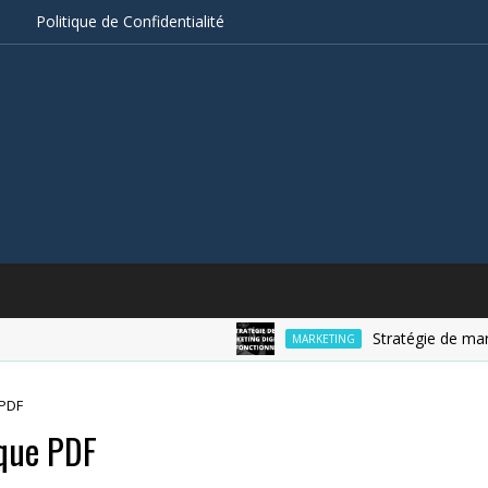
s
Politique de Confidentialité
Stratégie de marketin
MARKETING
 PDF
ique PDF