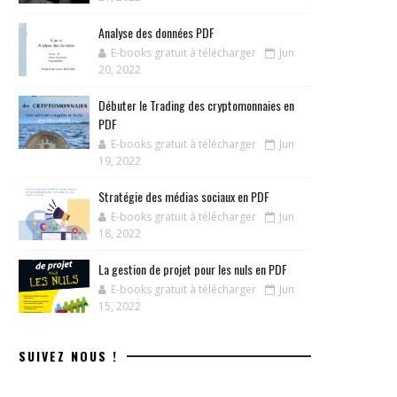
Analyse des données PDF
E-books gratuit à télécharger
Jun
20, 2022
Débuter le Trading des cryptomonnaies en
PDF
E-books gratuit à télécharger
Jun
19, 2022
Stratégie des médias sociaux en PDF
E-books gratuit à télécharger
Jun
18, 2022
La gestion de projet pour les nuls en PDF
E-books gratuit à télécharger
Jun
15, 2022
SUIVEZ NOUS !