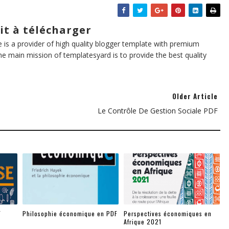
it à télécharger
te is a provider of high quality blogger template with premium
he main mission of templatesyard is to provide the best quality
Older Article
Le Contrôle De Gestion Sociale PDF
F
Philosophie économique en PDF
Perspectives économiques en
Afrique 2021