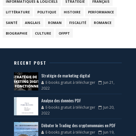
INFORMATIQUES & LOGICIELS
STRATÉGIE
FRANÇAIS
LITTÉRATURE
POLITIQUE
HISTOIRE
PERFORMANCE
SANTÉ
ANGLAIS
ROMAN
FISCALITÉ
ROMANCE
BIOGRAPHIE
CULTURE
OFPPT
RECENT POST
Stratégie de marketing digital
E-books gratuit à télécharger
Jun 21,
2022
Analyse des données PDF
E-books gratuit à télécharger
Jun 20,
2022
Débuter le Trading des cryptomonnaies en PDF
E-books gratuit à télécharger
Jun 19,