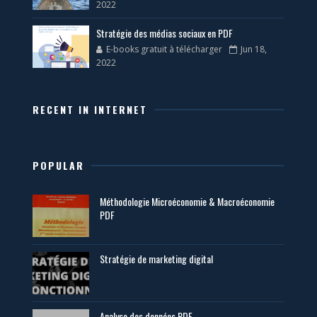
2022
Stratégie des médias sociaux en PDF
E-books gratuit à télécharger
Jun 18,
2022
RECENT IN INTERNET
POPULAR
Méthodologie Microéconomie & Macroéconomie
PDF
Stratégie de marketing digital
Analyse des données PDF