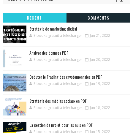
RECENT
COMMENTS
Stratégie de marketing digital
E-books gratuit à télécharger
Jun 21, 2022
Analyse des données PDF
E-books gratuit à télécharger
Jun 20, 2022
Débuter le Trading des cryptomonnaies en PDF
E-books gratuit à télécharger
Jun 19, 2022
Stratégie des médias sociaux en PDF
E-books gratuit à télécharger
Jun 18, 2022
La gestion de projet pour les nuls en PDF
E-books gratuit à télécharger
Jun 15, 2022