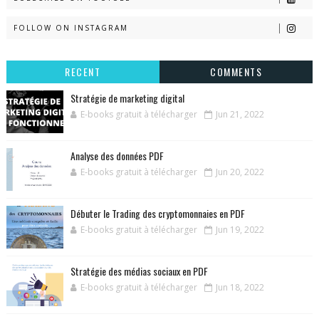
FOLLOW ON INSTAGRAM
RECENT
COMMENTS
Stratégie de marketing digital
E-books gratuit à télécharger
Jun 21, 2022
Analyse des données PDF
E-books gratuit à télécharger
Jun 20, 2022
Débuter le Trading des cryptomonnaies en PDF
E-books gratuit à télécharger
Jun 19, 2022
Stratégie des médias sociaux en PDF
E-books gratuit à télécharger
Jun 18, 2022