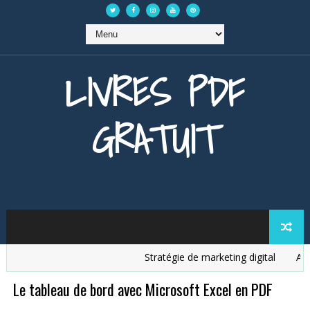
LIVRES PDF
GRATUIT
Stratégie de marketing digital
Analy
Le tableau de bord avec Microsoft Excel en PDF