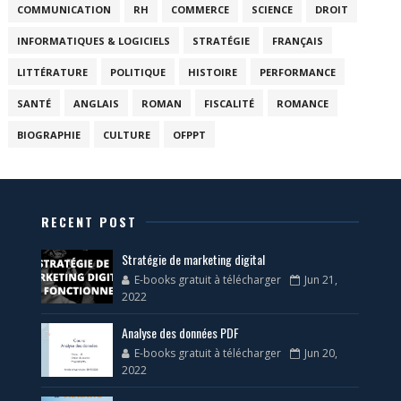
COMMUNICATION
RH
COMMERCE
SCIENCE
DROIT
INFORMATIQUES & LOGICIELS
STRATÉGIE
FRANÇAIS
LITTÉRATURE
POLITIQUE
HISTOIRE
PERFORMANCE
SANTÉ
ANGLAIS
ROMAN
FISCALITÉ
ROMANCE
BIOGRAPHIE
CULTURE
OFPPT
RECENT POST
Stratégie de marketing digital
E-books gratuit à télécharger
Jun 21,
2022
Analyse des données PDF
E-books gratuit à télécharger
Jun 20,
2022