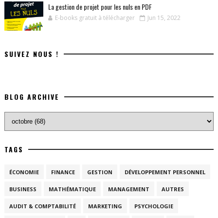
La gestion de projet pour les nuls en PDF
E-books gratuit à télécharger
Jun 15, 2022
SUIVEZ NOUS !
BLOG ARCHIVE
TAGS
ÉCONOMIE
FINANCE
GESTION
DÉVELOPPEMENT PERSONNEL
BUSINESS
MATHÉMATIQUE
MANAGEMENT
AUTRES
AUDIT & COMPTABILITÉ
MARKETING
PSYCHOLOGIE