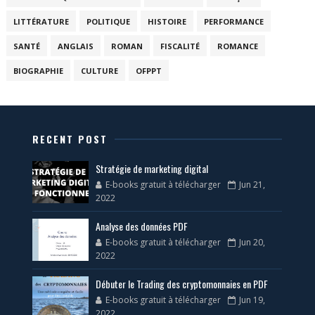
LITTÉRATURE
POLITIQUE
HISTOIRE
PERFORMANCE
SANTÉ
ANGLAIS
ROMAN
FISCALITÉ
ROMANCE
BIOGRAPHIE
CULTURE
OFPPT
RECENT POST
Stratégie de marketing digital
E-books gratuit à télécharger
Jun 21,
2022
Analyse des données PDF
E-books gratuit à télécharger
Jun 20,
2022
Débuter le Trading des cryptomonnaies en PDF
E-books gratuit à télécharger
Jun 19,
2022