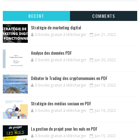
RECENT
COMMENTS
Stratégie de marketing digital
E-books gratuit à télécharger
Jun 21, 2022
Analyse des données PDF
E-books gratuit à télécharger
Jun 20, 2022
Débuter le Trading des cryptomonnaies en PDF
E-books gratuit à télécharger
Jun 19, 2022
Stratégie des médias sociaux en PDF
E-books gratuit à télécharger
Jun 18, 2022
La gestion de projet pour les nuls en PDF
E-books gratuit à télécharger
Jun 15, 2022