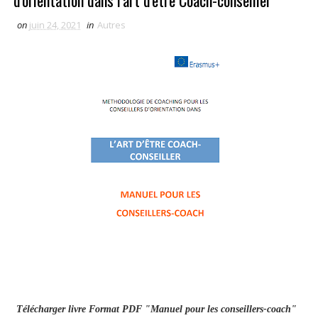
d'orientation dans l'art d'être Coach-conseiller
on
juin 24, 2021
in
Autres
Télécharger livre Format PDF "Manuel pour les conseillers-coach"