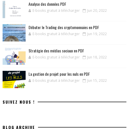
Analyse des données PDF
E-books gratuit à télécharger
Jun 20, 2022
Débuter le Trading des cryptomonnaies en PDF
E-books gratuit à télécharger
Jun 19, 2022
Stratégie des médias sociaux en PDF
E-books gratuit à télécharger
Jun 18, 2022
La gestion de projet pour les nuls en PDF
E-books gratuit à télécharger
Jun 15, 2022
SUIVEZ NOUS !
BLOG ARCHIVE