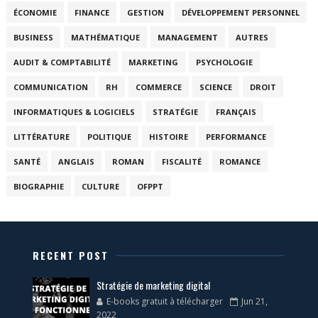
ÉCONOMIE
FINANCE
GESTION
DÉVELOPPEMENT PERSONNEL
BUSINESS
MATHÉMATIQUE
MANAGEMENT
AUTRES
AUDIT & COMPTABILITÉ
MARKETING
PSYCHOLOGIE
COMMUNICATION
RH
COMMERCE
SCIENCE
DROIT
INFORMATIQUES & LOGICIELS
STRATÉGIE
FRANÇAIS
LITTÉRATURE
POLITIQUE
HISTOIRE
PERFORMANCE
SANTÉ
ANGLAIS
ROMAN
FISCALITÉ
ROMANCE
BIOGRAPHIE
CULTURE
OFPPT
RECENT POST
Stratégie de marketing digital
E-books gratuit à télécharger
Jun 21,
2022