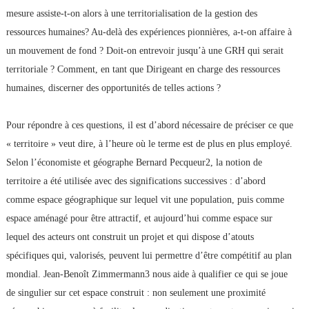
mesure assiste-t-on alors à une territorialisation de la gestion des
ressources humaines? Au-delà des expériences pionnières, a-t-on affaire à
un mouvement de fond ? Doit-on entrevoir jusqu’à une GRH qui serait
territoriale ? Comment, en tant que Dirigeant en charge des ressources
humaines, discerner des opportunités de telles actions ?
Pour répondre à ces questions, il est d’abord nécessaire de préciser ce que
« territoire » veut dire, à l’heure où le terme est de plus en plus employé.
Selon l’économiste et géographe Bernard Pecqueur2, la notion de
territoire a été utilisée avec des significations successives : d’abord
comme espace géographique sur lequel vit une population, puis comme
espace aménagé pour être attractif, et aujourd’hui comme espace sur
lequel des acteurs ont construit un projet et qui dispose d’atouts
spécifiques qui, valorisés, peuvent lui permettre d’être compétitif au plan
mondial. Jean-Benoît Zimmermann3 nous aide à qualifier ce qui se joue
de singulier sur cet espace construit : non seulement une proximité