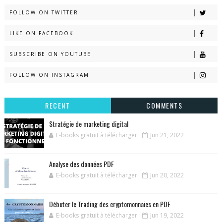
FOLLOW ON TWITTER
LIKE ON FACEBOOK
SUBSCRIBE ON YOUTUBE
FOLLOW ON INSTAGRAM
RECENT
COMMENTS
Stratégie de marketing digital
E-books gratuit à télécharger
Jun 21, 2022
Analyse des données PDF
E-books gratuit à télécharger
Jun 20, 2022
Débuter le Trading des cryptomonnaies en PDF
E-books gratuit à télécharger
Jun 19, 2022