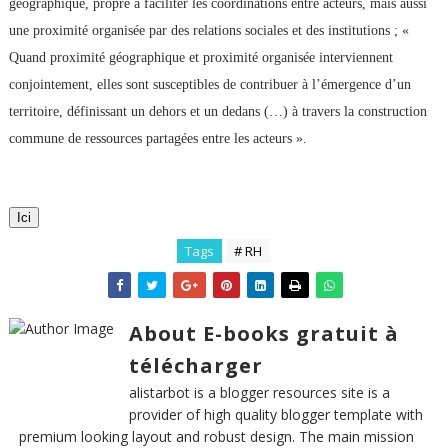
géographique, propre à faciliter les coordinations entre acteurs, mais aussi
une proximité organisée par des relations sociales et des institutions ; «
Quand proximité géographique et proximité organisée interviennent
conjointement, elles sont susceptibles de contribuer à l’émergence d’un
territoire, définissant un dehors et un dedans (…) à travers la construction
commune de ressources partagées entre les acteurs ».
Ici
Tags
# RH
About E-books gratuit à
télécharger
alistarbot is a blogger resources site is a
provider of high quality blogger template with
premium looking layout and robust design. The main mission