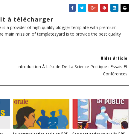
it à télécharger
te is a provider of high quality blogger template with premium
he main mission of templatesyard is to provide the best quality
Older Article
Introduction À L'étude De La Science Politique : Essais Et
Conférences
es
La communication orale en PDF
Comment parler en public PDF