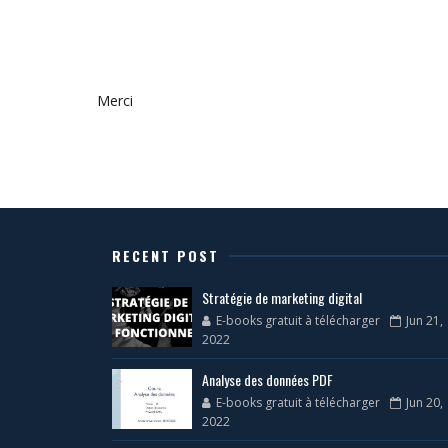
Merci
RECENT POST
Stratégie de marketing digital
E-books gratuit à télécharger
Jun 21,
2022
Analyse des données PDF
E-books gratuit à télécharger
Jun 20,
2022