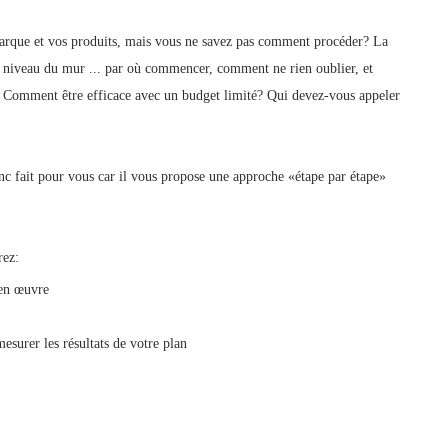
 marque et vos produits, mais vous ne savez pas comment procéder? La
u niveau du mur ... par où commencer, comment ne rien oublier, et
 Comment être efficace avec un budget limité? Qui devez-vous appeler
onc fait pour vous car il vous propose une approche «étape par étape»
rez:
 en œuvre
esurer les résultats de votre plan