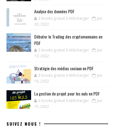
Analyse des données PDF
E-books gratuit à télécharger
Jun
20, 2022
Débuter le Trading des cryptomonnaies en
PDF
E-books gratuit à télécharger
Jun
19, 2022
Stratégie des médias sociaux en PDF
E-books gratuit à télécharger
Jun
18, 2022
La gestion de projet pour les nuls en PDF
E-books gratuit à télécharger
Jun
15, 2022
SUIVEZ NOUS !