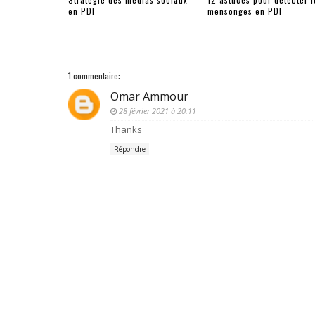
en PDF
mensonges en PDF
1 commentaire:
Omar Ammour
28 février 2021 à 20:11
Thanks
Répondre