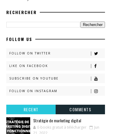
RECHERCHER
FOLLOW US
FOLLOW ON TWITTER
LIKE ON FACEBOOK
SUBSCRIBE ON YOUTUBE
FOLLOW ON INSTAGRAM
RECENT
COMMENTS
Stratégie de marketing digital
E-books gratuit à télécharger
Jun
21, 2022