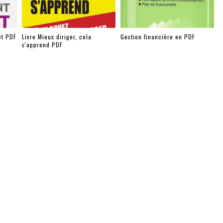
et PDF
Livre Mieux diriger, cela
Gestion financière en PDF
s'apprend PDF