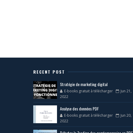
RECENT POST
Stratégie de marketing digital
E-books gratuit à télécharger
Jun 21,
2022
Analyse des données PDF
E-books gratuit à télécharger
Jun 20,
2022
Débuter le Trading des cryptomonnaies en PDF