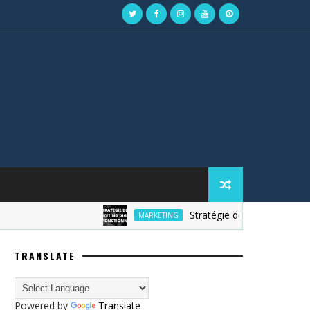
Stratégie de marketing digital
MARKETING
TRANSLATE
Powered by
Translate