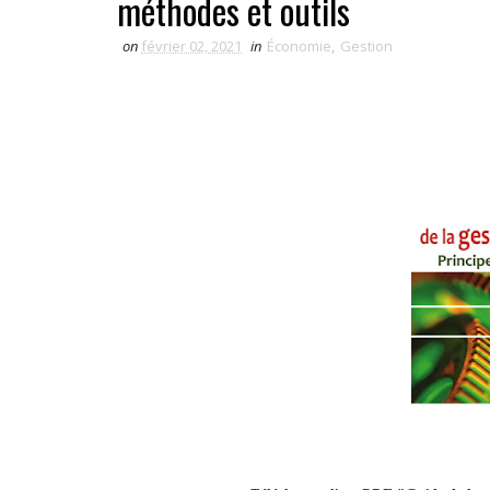
méthodes et outils
on
février 02, 2021
in
Économie
,
Gestion