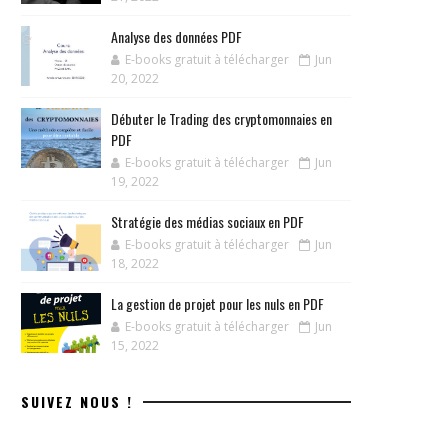
Analyse des données PDF
E-books gratuit à télécharger
Jun
20, 2022
Débuter le Trading des cryptomonnaies en
PDF
E-books gratuit à télécharger
Jun
19, 2022
Stratégie des médias sociaux en PDF
E-books gratuit à télécharger
Jun
18, 2022
La gestion de projet pour les nuls en PDF
E-books gratuit à télécharger
Jun
15, 2022
SUIVEZ NOUS !