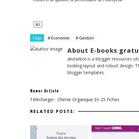
ici
Tags
# Économie
# Gestion
About E-books gratu
alistarbot is a blogger resources si
looking layout and robust design. T
blogger templates.
Newer Article
Télécharger : Chimie Organique En 25 Fiches
RELATED POSTS: