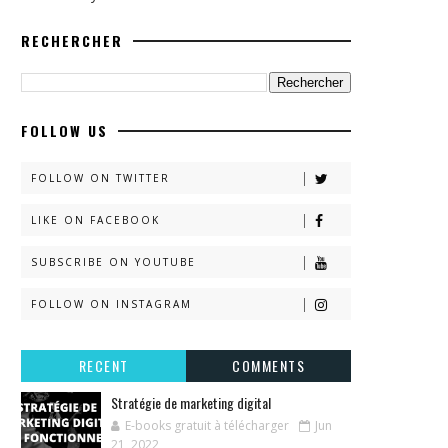
RECHERCHER
FOLLOW US
FOLLOW ON TWITTER
LIKE ON FACEBOOK
SUBSCRIBE ON YOUTUBE
FOLLOW ON INSTAGRAM
RECENT
COMMENTS
Stratégie de marketing digital
E-books gratuit à télécharger
Jun
21, 2022