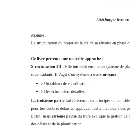
Télécharger livre e
Résumé :
La structuration du projet est la clé de sa réussite en phase o
Ce livre présente une nouvelle approche :
Structuration 3D :
Elle introduit ensuite un système de plan
sous-traitants. Il s'agit d'un système à
deux niveaux
:
Un tableau de coordination.
Des échéanciers détaillés.
La troisième partie
fait référence aux principes du contrôle
pour lier coûts et délais en appliquant cette méthode à des pr
Enfin,
la quatrième partie
du livre explique la gestion de p
des délais et de la planification.