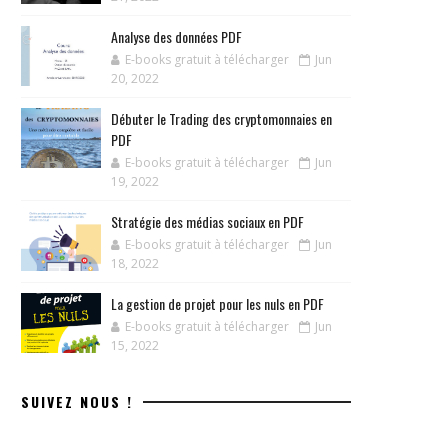
Analyse des données PDF
E-books gratuit à télécharger
Jun
20, 2022
Débuter le Trading des cryptomonnaies en
PDF
E-books gratuit à télécharger
Jun
19, 2022
Stratégie des médias sociaux en PDF
E-books gratuit à télécharger
Jun
18, 2022
La gestion de projet pour les nuls en PDF
E-books gratuit à télécharger
Jun
15, 2022
SUIVEZ NOUS !