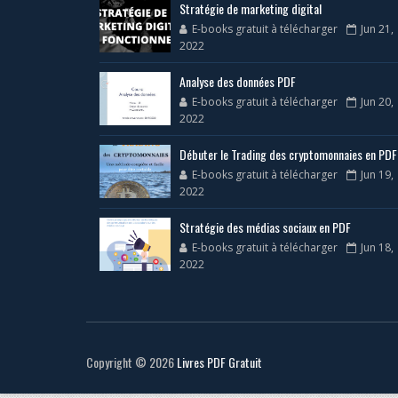
Stratégie de marketing digital
E-books gratuit à télécharger
Jun 21,
2022
Analyse des données PDF
E-books gratuit à télécharger
Jun 20,
2022
Débuter le Trading des cryptomonnaies en PDF
E-books gratuit à télécharger
Jun 19,
2022
Stratégie des médias sociaux en PDF
E-books gratuit à télécharger
Jun 18,
2022
Copyright ©
2026
Livres PDF Gratuit