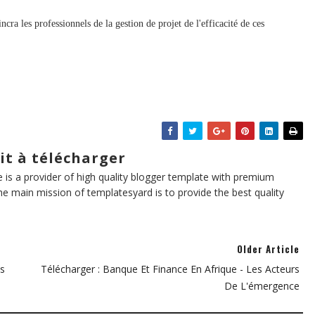
cra les professionnels de la gestion de projet de l'efficacité de ces
it à télécharger
te is a provider of high quality blogger template with premium
he main mission of templatesyard is to provide the best quality
Older Article
s
Télécharger : Banque Et Finance En Afrique - Les Acteurs
De L'émergence