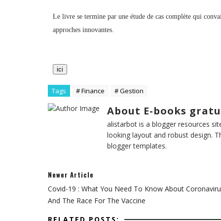
Le livre se termine par une étude de cas complète qui convain
approches innovantes.
ici
Tags
# Finance
# Gestion
About E-books gratu
alistarbot is a blogger resources si
looking layout and robust design. T
blogger templates.
Newer Article
Covid-19 : What You Need To Know About Coronaviru
And The Race For The Vaccine
RELATED POSTS: