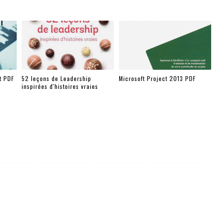
t PDF
52 leçons de Leadership
Microsoft Project 2013 PDF
inspirées d'histoires vraies