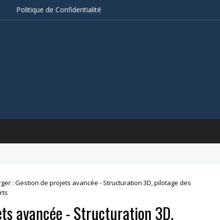
s
Politique de Confidentialité
ger : Gestion de projets avancée - Structuration 3D, pilotage des
rts
ets avancée - Structuration 3D,