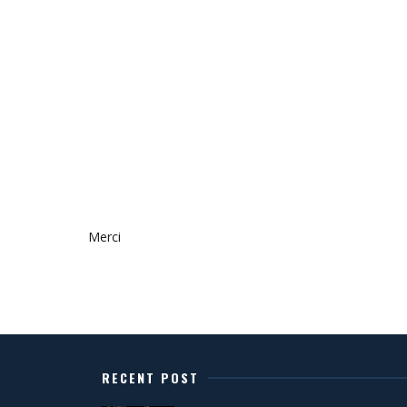
Merci
RECENT POST