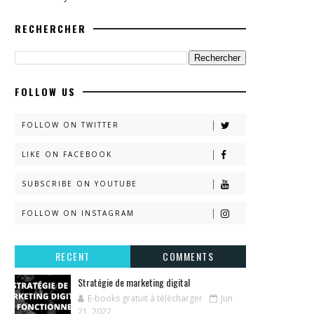
RECHERCHER
FOLLOW US
FOLLOW ON TWITTER
LIKE ON FACEBOOK
SUBSCRIBE ON YOUTUBE
FOLLOW ON INSTAGRAM
RECENT
COMMENTS
Stratégie de marketing digital
E-books gratuit à télécharger
Jun
21, 2022