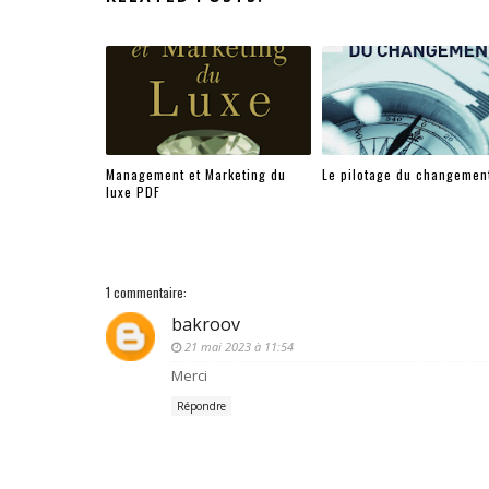
Management et Marketing du
Le pilotage du changemen
luxe PDF
1 commentaire:
bakroov
21 mai 2023 à 11:54
Merci
Répondre