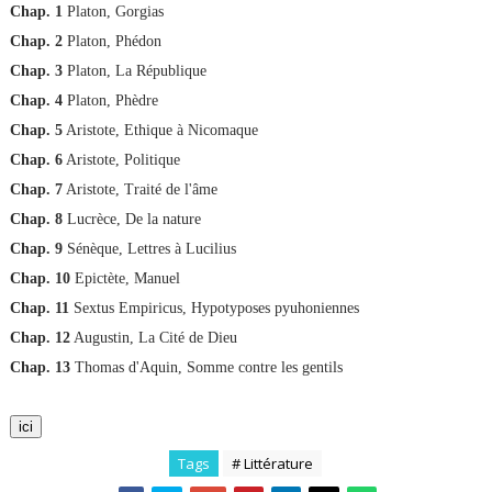
Chap. 1
Platon, Gorgias
Chap. 2
Platon, Phédon
Chap. 3
Platon, La République
Chap. 4
Platon, Phèdre
Chap. 5
Aristote, Ethique à Nicomaque
Chap. 6
Aristote, Politique
Chap. 7
Aristote, Traité de l'âme
Chap. 8
Lucrèce, De la nature
Chap. 9
Sénèque, Lettres à Lucilius
Chap. 10
Epictète, Manuel
Chap. 11
Sextus Empiricus, Hypotyposes pyuhoniennes
Chap. 12
Augustin, La Cité de Dieu
Chap. 13
Thomas d'Aquin, Somme contre les gentils
ici
Tags
# Littérature