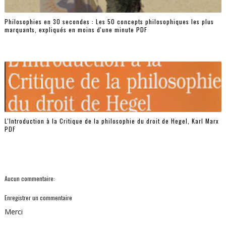
Philosophies en 30 secondes : Les 50 concepts philosophiques les plus
marquants, expliqués en moins d'une minute PDF
L'Introduction à la Critique de la philosophie du droit de Hegel, Karl Marx
PDF
Aucun commentaire:
Enregistrer un commentaire
Merci