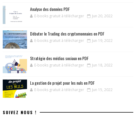
Analyse des données PDF
E-books gratuit à télécharger
Jun 20, 2022
Débuter le Trading des cryptomonnaies en PDF
E-books gratuit à télécharger
Jun 19, 2022
Stratégie des médias sociaux en PDF
E-books gratuit à télécharger
Jun 18, 2022
La gestion de projet pour les nuls en PDF
E-books gratuit à télécharger
Jun 15, 2022
SUIVEZ NOUS !