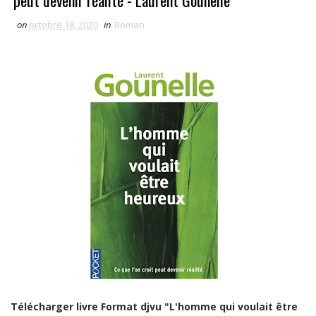
peut devenir réalité - Laurent Gounelle
on
octobre 18, 2020
in
Roman
Télécharger livre Format djvu "L'homme qui voulait être