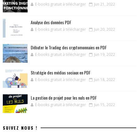
E-books gratuit à télécharger
Jun 21, 2022
Analyse des données PDF
E-books gratuit à télécharger
Jun 20, 2022
Débuter le Trading des cryptomonnaies en PDF
E-books gratuit à télécharger
Jun 19, 2022
Stratégie des médias sociaux en PDF
E-books gratuit à télécharger
Jun 18, 2022
La gestion de projet pour les nuls en PDF
E-books gratuit à télécharger
Jun 15, 2022
SUIVEZ NOUS !