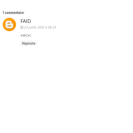
1 commentaire:
FAID
23 juillet 2022 à 06:33
xwcxc
Répondre