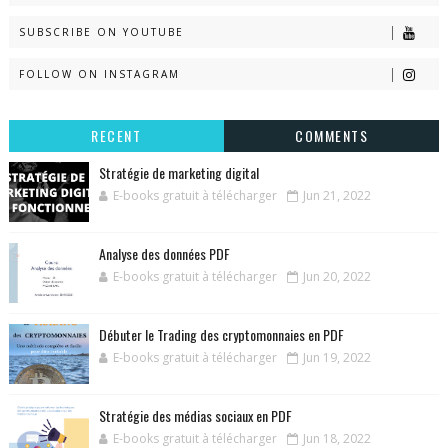
SUBSCRIBE ON YOUTUBE
FOLLOW ON INSTAGRAM
RECENT
COMMENTS
Stratégie de marketing digital
E-books gratuit à télécharger
Jun 21, 2022
Analyse des données PDF
E-books gratuit à télécharger
Jun 20, 2022
Débuter le Trading des cryptomonnaies en PDF
E-books gratuit à télécharger
Jun 19, 2022
Stratégie des médias sociaux en PDF
E-books gratuit à télécharger
Jun 18, 2022