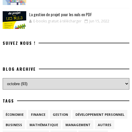
La gestion de projet pour les nuls en PDF
E-books gratuit à télécharger
Jun 15, 2022
SUIVEZ NOUS !
BLOG ARCHIVE
TAGS
ÉCONOMIE
FINANCE
GESTION
DÉVELOPPEMENT PERSONNEL
BUSINESS
MATHÉMATIQUE
MANAGEMENT
AUTRES