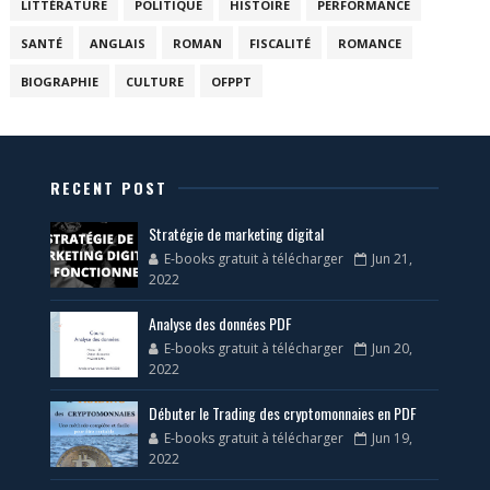
LITTÉRATURE
POLITIQUE
HISTOIRE
PERFORMANCE
SANTÉ
ANGLAIS
ROMAN
FISCALITÉ
ROMANCE
BIOGRAPHIE
CULTURE
OFPPT
RECENT POST
Stratégie de marketing digital
E-books gratuit à télécharger
Jun 21,
2022
Analyse des données PDF
E-books gratuit à télécharger
Jun 20,
2022
Débuter le Trading des cryptomonnaies en PDF
E-books gratuit à télécharger
Jun 19,
2022