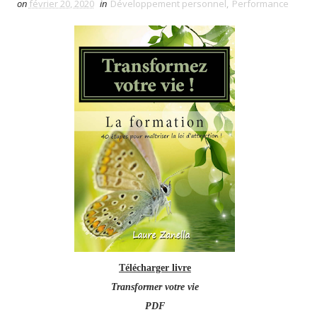
on
février 20, 2020
in
Développement personnel
,
Performance
Télécharger livre
Transformer votre vie
PDF