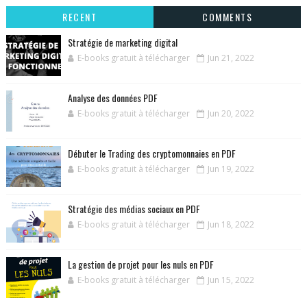
RECENT
COMMENTS
Stratégie de marketing digital
E-books gratuit à télécharger
Jun 21, 2022
Analyse des données PDF
E-books gratuit à télécharger
Jun 20, 2022
Débuter le Trading des cryptomonnaies en PDF
E-books gratuit à télécharger
Jun 19, 2022
Stratégie des médias sociaux en PDF
E-books gratuit à télécharger
Jun 18, 2022
La gestion de projet pour les nuls en PDF
E-books gratuit à télécharger
Jun 15, 2022