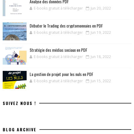
Analyse des données PDF
E-books gratuit à télécharger
Jun 20, 2022
Débuter le Trading des cryptomonnaies en PDF
E-books gratuit à télécharger
Jun 19, 2022
Stratégie des médias sociaux en PDF
E-books gratuit à télécharger
Jun 18, 2022
La gestion de projet pour les nuls en PDF
E-books gratuit à télécharger
Jun 15, 2022
SUIVEZ NOUS !
BLOG ARCHIVE