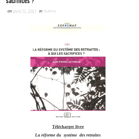
sacrifices ?
on
avril 13, 2021
in
Autres
Télécharger livre
La réforme du système des retraites