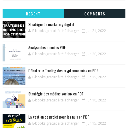
RECENT
COMMENTS
Stratégie de marketing digital
E-books gratuit à télécharger
Jun 21, 2022
Analyse des données PDF
E-books gratuit à télécharger
Jun 20, 2022
Débuter le Trading des cryptomonnaies en PDF
E-books gratuit à télécharger
Jun 19, 2022
Stratégie des médias sociaux en PDF
E-books gratuit à télécharger
Jun 18, 2022
La gestion de projet pour les nuls en PDF
E-books gratuit à télécharger
Jun 15, 2022