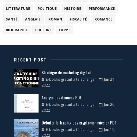
LITTÉRATURE
POLITIQUE
HISTOIRE
PERFORMANCE
SANTÉ
ANGLAIS
ROMAN
FISCALITÉ
ROMANCE
BIOGRAPHIE
CULTURE
OFPPT
RECENT POST
Stratégie de marketing digital
E-books gratuit à télécharger
Jun 21,
2022
Analyse des données PDF
E-books gratuit à télécharger
Jun 20,
2022
Débuter le Trading des cryptomonnaies en PDF
E-books gratuit à télécharger
Jun 19,
2022