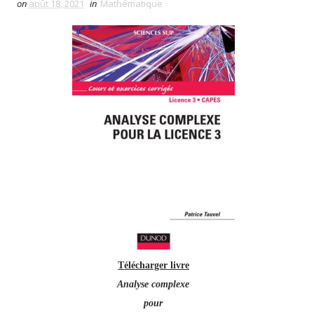
on
août 18, 2021
in
Mathématique
Télécharger livre
Analyse complexe
pour