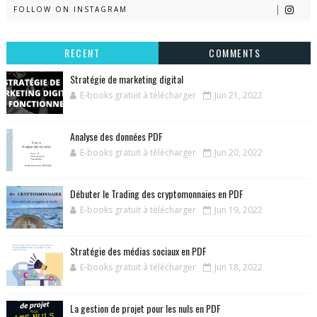
FOLLOW ON INSTAGRAM
RECENT
COMMENTS
Stratégie de marketing digital
E-books gratuit à télécharger
Jun 21, 2022
Analyse des données PDF
E-books gratuit à télécharger
Jun 20, 2022
Débuter le Trading des cryptomonnaies en PDF
E-books gratuit à télécharger
Jun 19, 2022
Stratégie des médias sociaux en PDF
E-books gratuit à télécharger
Jun 18, 2022
La gestion de projet pour les nuls en PDF