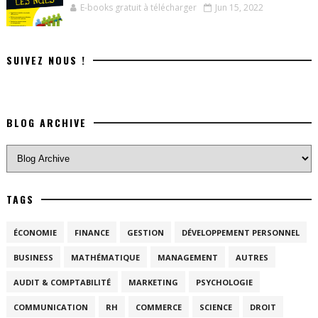
E-books gratuit à télécharger
Jun 15, 2022
SUIVEZ NOUS !
BLOG ARCHIVE
TAGS
ÉCONOMIE
FINANCE
GESTION
DÉVELOPPEMENT PERSONNEL
BUSINESS
MATHÉMATIQUE
MANAGEMENT
AUTRES
AUDIT & COMPTABILITÉ
MARKETING
PSYCHOLOGIE
COMMUNICATION
RH
COMMERCE
SCIENCE
DROIT