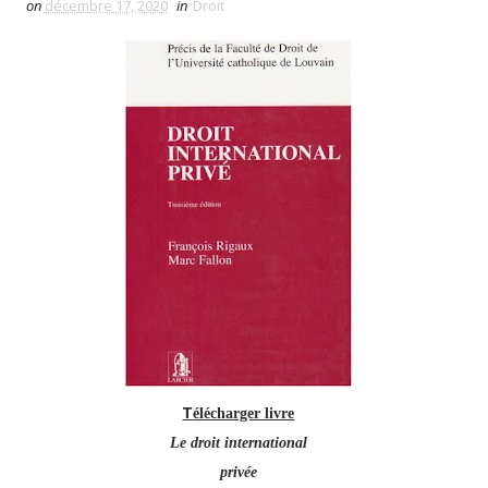
on
décembre 17, 2020
in
Droit
T
élécharger livre
Le droit international
privée