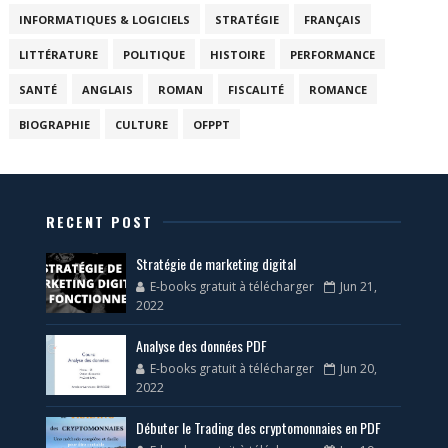
INFORMATIQUES & LOGICIELS
STRATÉGIE
FRANÇAIS
LITTÉRATURE
POLITIQUE
HISTOIRE
PERFORMANCE
SANTÉ
ANGLAIS
ROMAN
FISCALITÉ
ROMANCE
BIOGRAPHIE
CULTURE
OFPPT
RECENT POST
Stratégie de marketing digital
E-books gratuit à télécharger
Jun 21,
2022
Analyse des données PDF
E-books gratuit à télécharger
Jun 20,
2022
Débuter le Trading des cryptomonnaies en PDF