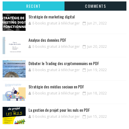
RECENT
COMMENTS
Stratégie de marketing digital
E-books gratuit à télécharger
Jun 21, 2022
Analyse des données PDF
E-books gratuit à télécharger
Jun 20, 2022
Débuter le Trading des cryptomonnaies en PDF
E-books gratuit à télécharger
Jun 19, 2022
Stratégie des médias sociaux en PDF
E-books gratuit à télécharger
Jun 18, 2022
La gestion de projet pour les nuls en PDF
E-books gratuit à télécharger
Jun 15, 2022