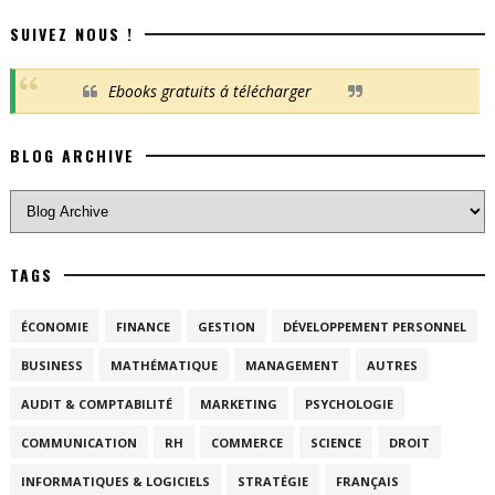
SUIVEZ NOUS !
Ebooks gratuits á télécharger
BLOG ARCHIVE
TAGS
ÉCONOMIE
FINANCE
GESTION
DÉVELOPPEMENT PERSONNEL
BUSINESS
MATHÉMATIQUE
MANAGEMENT
AUTRES
AUDIT & COMPTABILITÉ
MARKETING
PSYCHOLOGIE
COMMUNICATION
RH
COMMERCE
SCIENCE
DROIT
INFORMATIQUES & LOGICIELS
STRATÉGIE
FRANÇAIS