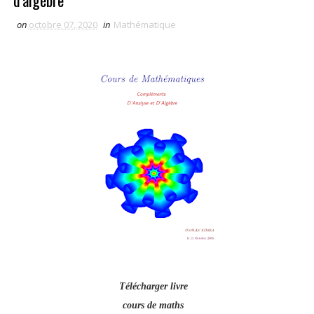
d'algèbre
on
octobre 07, 2020
in
Mathématique
Télécharger livre
cours de maths