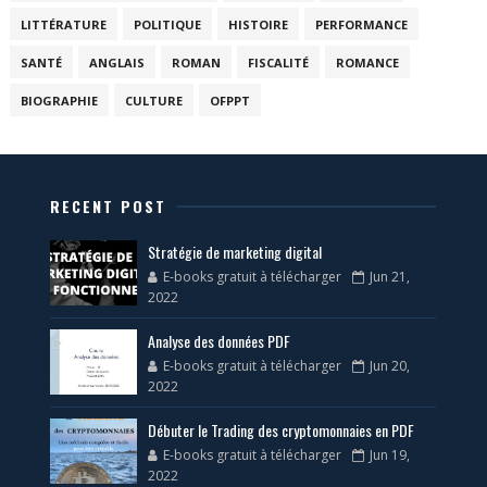
LITTÉRATURE
POLITIQUE
HISTOIRE
PERFORMANCE
SANTÉ
ANGLAIS
ROMAN
FISCALITÉ
ROMANCE
BIOGRAPHIE
CULTURE
OFPPT
RECENT POST
Stratégie de marketing digital
E-books gratuit à télécharger
Jun 21,
2022
Analyse des données PDF
E-books gratuit à télécharger
Jun 20,
2022
Débuter le Trading des cryptomonnaies en PDF
E-books gratuit à télécharger
Jun 19,
2022