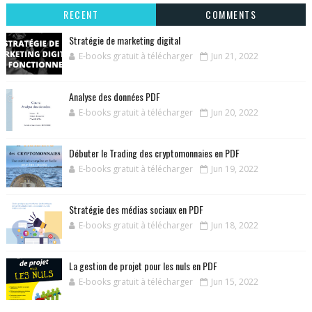
RECENT
COMMENTS
Stratégie de marketing digital
E-books gratuit à télécharger
Jun 21, 2022
Analyse des données PDF
E-books gratuit à télécharger
Jun 20, 2022
Débuter le Trading des cryptomonnaies en PDF
E-books gratuit à télécharger
Jun 19, 2022
Stratégie des médias sociaux en PDF
E-books gratuit à télécharger
Jun 18, 2022
La gestion de projet pour les nuls en PDF
E-books gratuit à télécharger
Jun 15, 2022