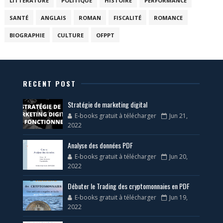
LITTÉRATURE
POLITIQUE
HISTOIRE
PERFORMANCE
SANTÉ
ANGLAIS
ROMAN
FISCALITÉ
ROMANCE
BIOGRAPHIE
CULTURE
OFPPT
RECENT POST
Stratégie de marketing digital
E-books gratuit à télécharger
Jun 21,
2022
Analyse des données PDF
E-books gratuit à télécharger
Jun 20,
2022
Débuter le Trading des cryptomonnaies en PDF
E-books gratuit à télécharger
Jun 19,
2022