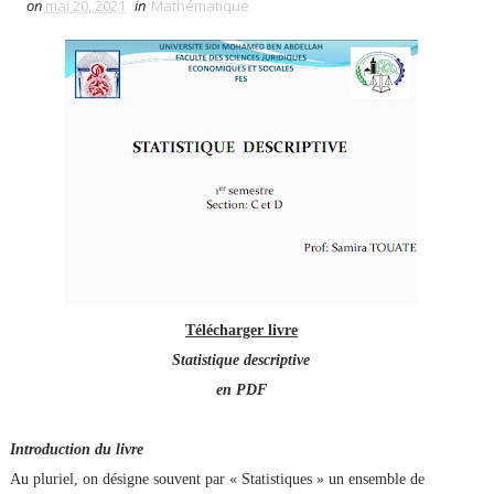
on
mai 20, 2021
in
Mathématique
Télécharger livre
Statistique descriptive
en PDF
Introduction du livre
Au pluriel, on désigne souvent par « Statistiques » un ensemble de