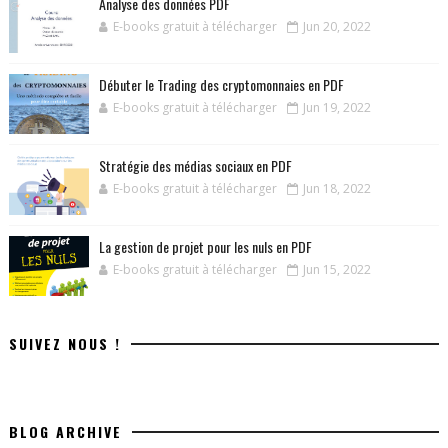
Analyse des données PDF
E-books gratuit à télécharger
Jun 20, 2022
Débuter le Trading des cryptomonnaies en PDF
E-books gratuit à télécharger
Jun 19, 2022
Stratégie des médias sociaux en PDF
E-books gratuit à télécharger
Jun 18, 2022
La gestion de projet pour les nuls en PDF
E-books gratuit à télécharger
Jun 15, 2022
SUIVEZ NOUS !
BLOG ARCHIVE