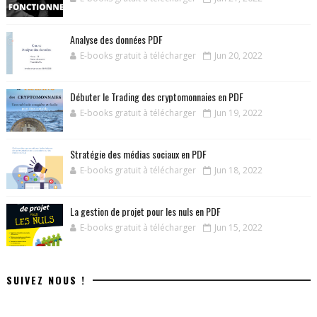
Analyse des données PDF
E-books gratuit à télécharger
Jun 20, 2022
Débuter le Trading des cryptomonnaies en PDF
E-books gratuit à télécharger
Jun 19, 2022
Stratégie des médias sociaux en PDF
E-books gratuit à télécharger
Jun 18, 2022
La gestion de projet pour les nuls en PDF
E-books gratuit à télécharger
Jun 15, 2022
SUIVEZ NOUS !