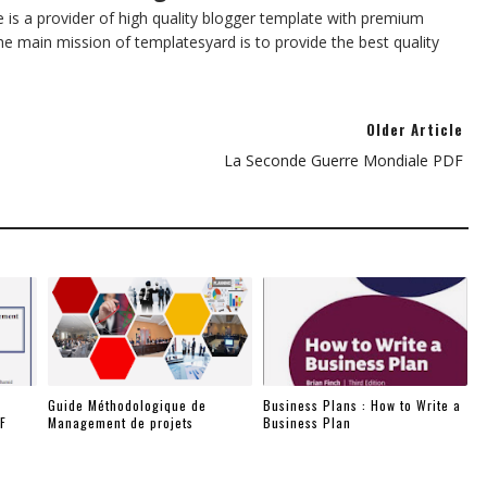
te is a provider of high quality blogger template with premium
he main mission of templatesyard is to provide the best quality
Older Article
La Seconde Guerre Mondiale PDF
Guide Méthodologique de
Business Plans : How to Write a
F
Management de projets
Business Plan