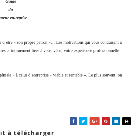
Guide
du
éateur
entreprise
e d’être « son propre patron »… Les motivations qui vous conduisent à
ses et intimement liées à votre vécu, votre expérience professionnelle
éniale » à celui d’entreprise « viable et rentable ». Le plus souvent, on
it à télécharger