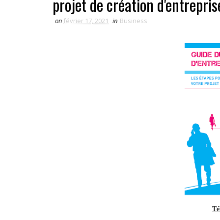
projet de création d'entrepris
on
février 17, 2021
in
Business
Té