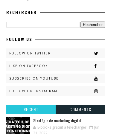
RECHERCHER
FOLLOW US
FOLLOW ON TWITTER
LIKE ON FACEBOOK
SUBSCRIBE ON YOUTUBE
FOLLOW ON INSTAGRAM
RECENT
COMMENTS
Stratégie de marketing digital
E-books gratuit à télécharger
Jun
21, 2022