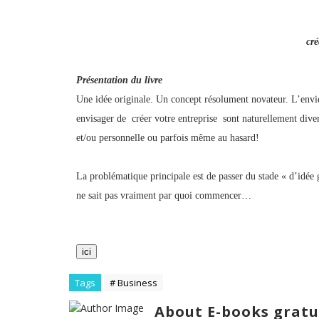
cr
Présentation du livre
Une idée originale. Un concept résolument novateur. L’envi
envisager de créer votre entreprise sont naturellement diver
et/ou personnelle ou parfois même au hasard!
La problématique principale est de passer du stade « d’idée g
ne sait pas vraiment par quoi commencer…
ici
Tags
# Business
About E-books gratu