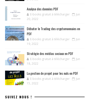
Analyse des données PDF
E-books gratuit à télécharger
Jun
20, 2022
Débuter le Trading des cryptomonnaies en
PDF
E-books gratuit à télécharger
Jun
19, 2022
Stratégie des médias sociaux en PDF
E-books gratuit à télécharger
Jun
18, 2022
La gestion de projet pour les nuls en PDF
E-books gratuit à télécharger
Jun
15, 2022
SUIVEZ NOUS !