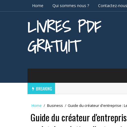
Home
Qui sommes nous ?
Contactez-nou
LIVRES PDF
GRATUIT
BREAKING
Home
/
Business
/
Guide du créateur d'entreprise : L
Guide du créateur d'entrepris