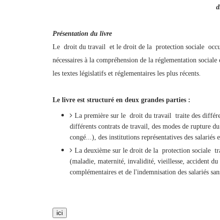
d
Présentation du livre
Le droit du travail et le droit de la protection sociale oc
nécessaires à la compréhension de la réglementation sociale e
les textes législatifs et réglementaires les plus récents.
Le livre est structuré en deux grandes parties :
La première sur le droit du travail traite des différ
différents contrats de travail, des modes de rupture du 
congé...), des institutions représentatives des salariés e
La deuxième sur le droit de la protection sociale trai
(maladie, maternité, invalidité, vieillesse, accident du
complémentaires et de l'indemnisation des salariés san
ici