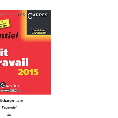
lécharger livre
l'essentiel
du