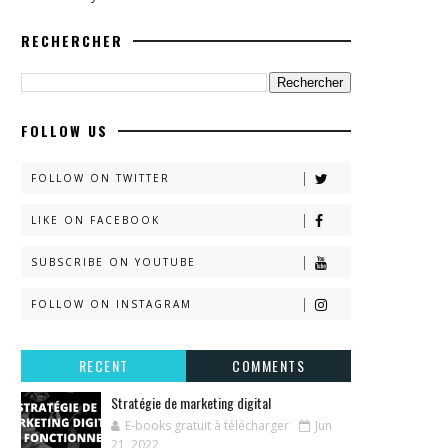
RECHERCHER
FOLLOW US
FOLLOW ON TWITTER
LIKE ON FACEBOOK
SUBSCRIBE ON YOUTUBE
FOLLOW ON INSTAGRAM
RECENT
COMMENTS
Stratégie de marketing digital
E-books gratuit à télécharger
Jun
21, 2022