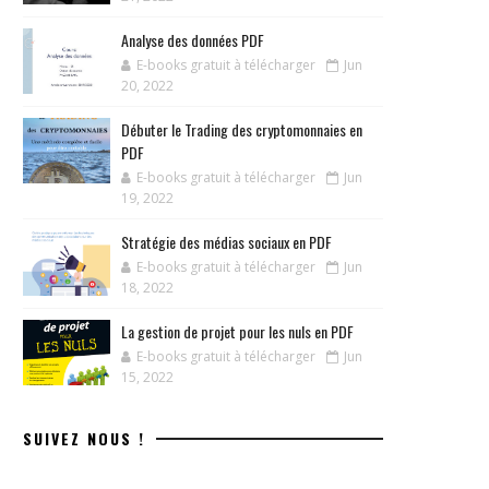
Analyse des données PDF
E-books gratuit à télécharger
Jun
20, 2022
Débuter le Trading des cryptomonnaies en
PDF
E-books gratuit à télécharger
Jun
19, 2022
Stratégie des médias sociaux en PDF
E-books gratuit à télécharger
Jun
18, 2022
La gestion de projet pour les nuls en PDF
E-books gratuit à télécharger
Jun
15, 2022
SUIVEZ NOUS !