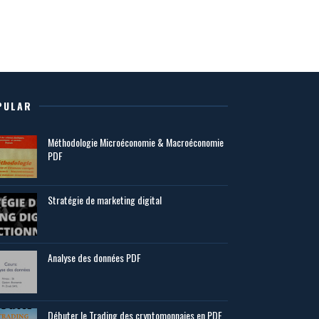
PULAR
Méthodologie Microéconomie & Macroéconomie
PDF
Stratégie de marketing digital
Analyse des données PDF
Débuter le Trading des cryptomonnaies en PDF