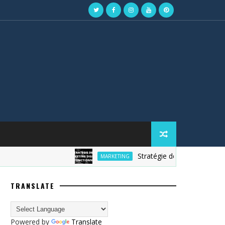
Stratégie de marketing digital
MARKETING
TRANSLATE
Powered by
Translate