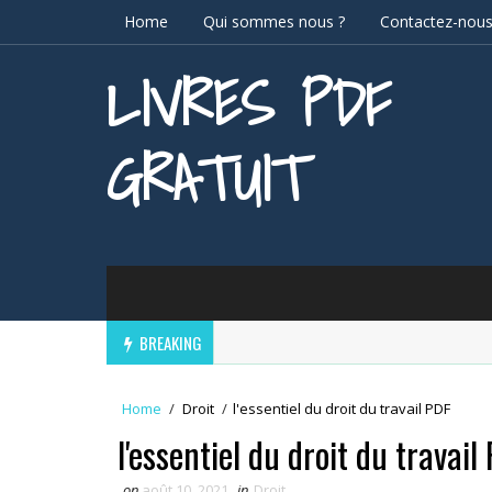
Home
Qui sommes nous ?
Contactez-nou
LIVRES PDF
GRATUIT
BREAKING
Home
/
Droit
/
l'essentiel du droit du travail PDF
l'essentiel du droit du travail
on
août 10, 2021
in
Droit