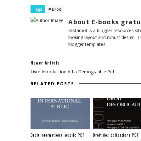
Tags
# Droit
About E-books gratu
alistarbot is a blogger resources si
looking layout and robust design. T
blogger templates.
Newer Article
Livre Introduction À La Démographie Pdf
RELATED POSTS:
Droit international public PDF
Droit des obligations PDF