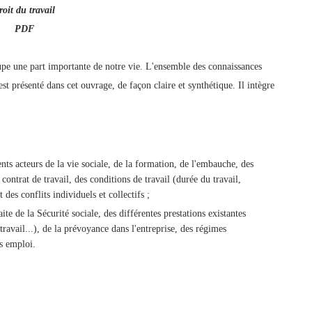
roit du travail
PDF
cupe une part importante de notre vie. L'ensemble des connaissances
st présenté dans cet ouvrage, de façon claire et synthétique. Il intègre
ents acteurs de la vie sociale, de la formation, de l'embauche, des
contrat de travail, des conditions de travail (durée du travail,
t des conflits individuels et collectifs ;
te de la Sécurité sociale, des différentes prestations existantes
 travail...), de la prévoyance dans l'entreprise, des régimes
s emploi.