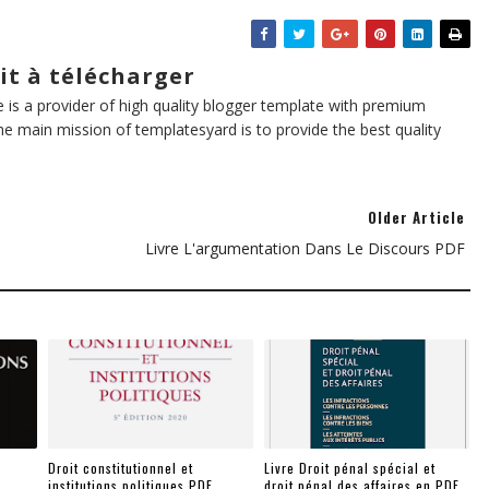
it à télécharger
te is a provider of high quality blogger template with premium
he main mission of templatesyard is to provide the best quality
Older Article
Livre L'argumentation Dans Le Discours PDF
Droit constitutionnel et
Livre Droit pénal spécial et
institutions politiques PDF
droit pénal des affaires en PDF