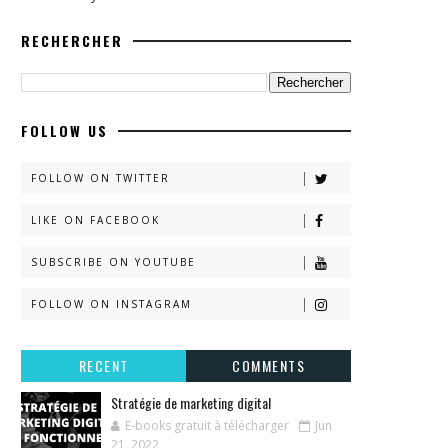
RECHERCHER
FOLLOW US
FOLLOW ON TWITTER
LIKE ON FACEBOOK
SUBSCRIBE ON YOUTUBE
FOLLOW ON INSTAGRAM
RECENT
COMMENTS
Stratégie de marketing digital
E-books gratuit à télécharger
Jun
21, 2022