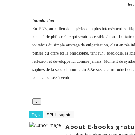
les 
Introduction
En 1975, au milieu de la période la plus intensément politiq
manuel de philosophie qui serait accessible à tous. Initiation
toutefois du simple ouvrage de vulgarisation, c’est en réalit
pensée qu’offre ici le philosophe, tant sur l’idéologie, la sci
réflexion et développé ici comme jamais. Moment de synthèse
sophies de la seconde moitié du XXe siècle et introduction cri
pour la pensée à venir.
ici
Tags
# Philosophie
About E-books gratu
alistarbot is a blogger resources si