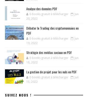
Analyse des données PDF
E-books gratuit à télécharger
Jun
20, 2022
Débuter le Trading des cryptomonnaies en
PDF
E-books gratuit à télécharger
Jun
19, 2022
Stratégie des médias sociaux en PDF
E-books gratuit à télécharger
Jun
18, 2022
La gestion de projet pour les nuls en PDF
E-books gratuit à télécharger
Jun
15, 2022
SUIVEZ NOUS !