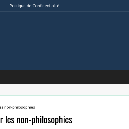
s
Politique de Confidentialité
 les non-philosophies
ur les non-philosophies