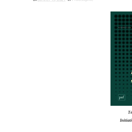
Té
Initiat