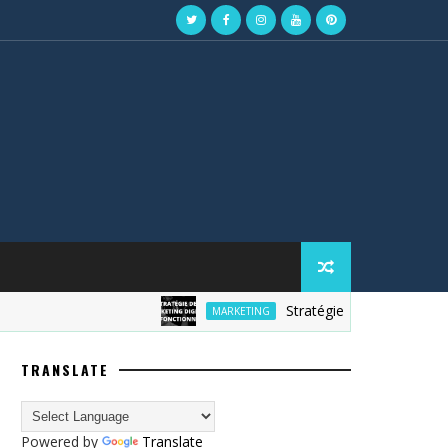
Stratégie de marketing digital
MARKETING
TRANSLATE
Powered by
Translate