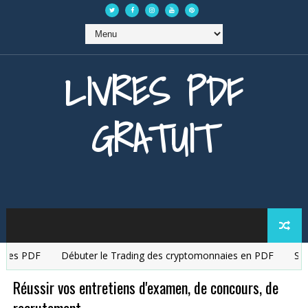
LIVRES PDF
GRATUIT
s PDF
Débuter le Trading des cryptomonnaies en PDF
Straté
Réussir vos entretiens d'examen, de concours, de