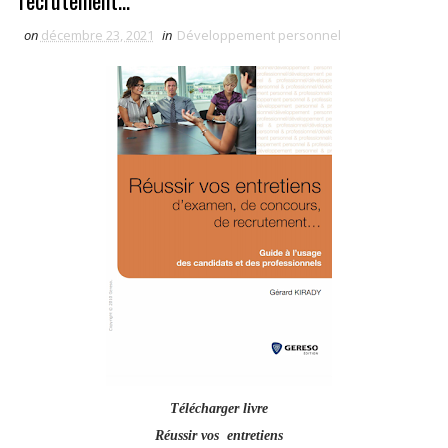
recrutement...
on
décembre 23, 2021
in
Développement personnel
Télécharger livre
Réussir vos entretiens