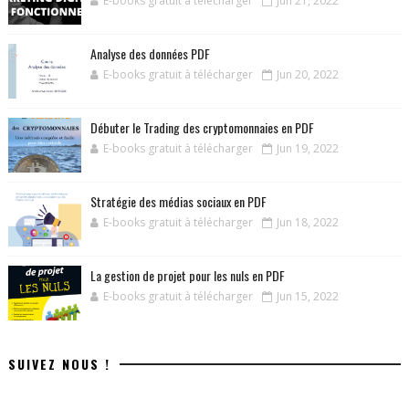
E-books gratuit à télécharger
Jun 21, 2022
Analyse des données PDF
E-books gratuit à télécharger
Jun 20, 2022
Débuter le Trading des cryptomonnaies en PDF
E-books gratuit à télécharger
Jun 19, 2022
Stratégie des médias sociaux en PDF
E-books gratuit à télécharger
Jun 18, 2022
La gestion de projet pour les nuls en PDF
E-books gratuit à télécharger
Jun 15, 2022
SUIVEZ NOUS !