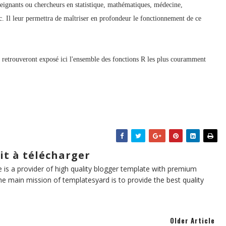
nseignants ou chercheurs en statistique, mathématiques, médecine,
tc. Il leur permettra de maîtriser en profondeur le fonctionnement de ce
ui retrouveront exposé ici l'ensemble des fonctions R les plus couramment
it à télécharger
te is a provider of high quality blogger template with premium
he main mission of templatesyard is to provide the best quality
Older Article