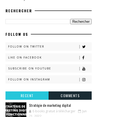
RECHERCHER
FOLLOW US
FOLLOW ON TWITTER
LIKE ON FACEBOOK
SUBSCRIBE ON YOUTUBE
FOLLOW ON INSTAGRAM
RECENT
COMMENTS
Stratégie de marketing digital
E-books gratuit à télécharger
Jun
21, 2022