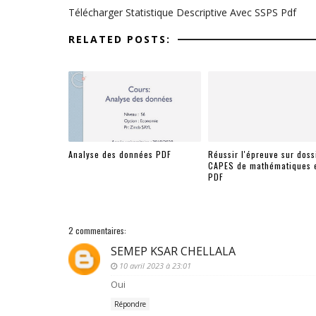
Télécharger Statistique Descriptive Avec SSPS Pdf
RELATED POSTS:
Analyse des données PDF
Réussir l'épreuve sur doss
CAPES de mathématiques 
PDF
2 commentaires:
SEMEP KSAR CHELLALA
10 avril 2023 à 23:01
Oui
Répondre