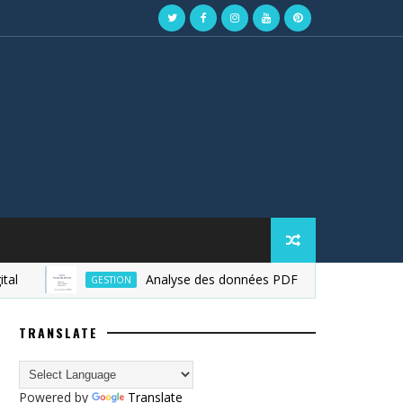
Analyse des données PDF
D
GESTION
FINANCE
TRANSLATE
Powered by
Translate