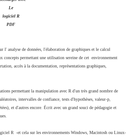
Le
logiciel R
PDF
r l' analyse de données, l'élaboration de graphiques et le calcul
paux concepts permettant une utilisation sereine de cet environnement
tation, accès à la documentation, représentations graphiques,
lations permettant la manipulation avec R d'un très grand nombre de
aléatoires, intervalles de confiance, tests d'hypothèses, valeur-p,
ées), et d'autres encore. Écrit avec un grand souci de pédagogie et
ues.
logiciel R -et cela sur les environnements Windows, Macintosh ou Linux-