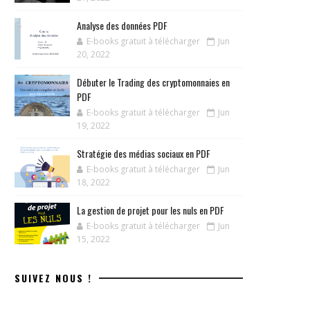
Analyse des données PDF
E-books gratuit à télécharger
Jun
20, 2022
Débuter le Trading des cryptomonnaies en
PDF
E-books gratuit à télécharger
Jun
19, 2022
Stratégie des médias sociaux en PDF
E-books gratuit à télécharger
Jun
18, 2022
La gestion de projet pour les nuls en PDF
E-books gratuit à télécharger
Jun
15, 2022
SUIVEZ NOUS !