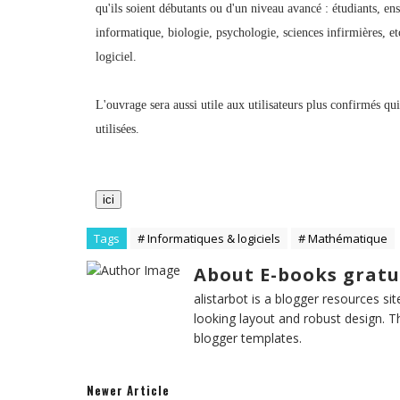
qu'ils soient débutants ou d'un niveau avancé : étudiants, e
informatique, biologie, psychologie, sciences infirmières, e
logiciel.
L'ouvrage sera aussi utile aux utilisateurs plus confirmés q
utilisées.
ici
Tags
# Informatiques & logiciels
# Mathématique
About E-books gratu
alistarbot is a blogger resources si
looking layout and robust design. T
blogger templates.
Newer Article