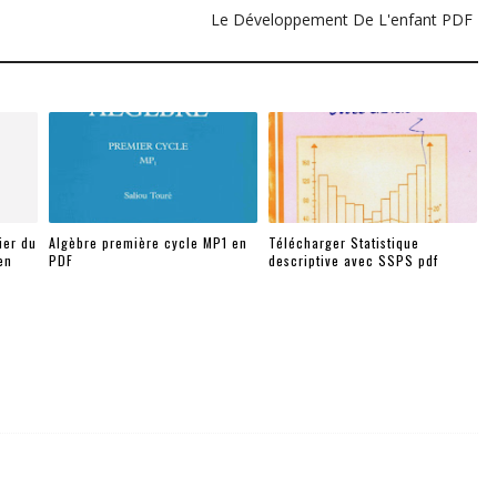
Le Développement De L'enfant PDF
ier du
Algèbre première cycle MP1 en
Télécharger Statistique
en
PDF
descriptive avec SSPS pdf