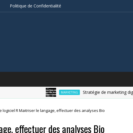
s
Politique de Confidentialité
Stratégie de marketing digital
MARKETING
e logiciel R Maitriser le langage, effectuer des analyses Bio
gage, effectuer des analyses Bio