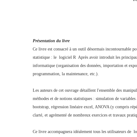
Présentation du livre
Ce livre est consacré à un outil désormais incontournable pou
statistique : le logiciel R Après avoir introduit les princi
informatique (organisation des données, importation et expor
programmation, la maintenance, etc.).
Les auteurs de cet ouvrage détaillent l'ensemble des manipu
méthodes et de notions statistiques : simulation de variables 
bootstrap, régression linéaire excel, ANOVA (y compris répét
clarté, et agrémenté de nombreux exercices et travaux pratiq
Ce livre accompagnera idéalement tous les utilisateurs de 