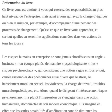
Présentation du livre
Ce livre vous est destiné, à vous qui exercez des responsabilités au plus
haut niveau de l’entreprise, mais aussi à vous qui avez la charge d’équipes
ou bien la mission, par exemple, d’accompagner humainement des
processus de changement. Qu’est-ce que ce livre vous apprendra, et
surtout quelles en seront les applications concrètes dans vos actions de
tous les jours ?
Les risques humains en entreprise ne sont jamais abordés sous un angle «
business » : on évoque plutôt, de manière « psychologisante », les «
risques psychosociaux », qui constituent une notion vague et fourre-tout,
censée rassembler des phénomènes aussi divers que le stress, le
harcèlement moral ou sexuel, les violences, la charge de travail, troubles
musculosquelettiques, etc. Alors, quand le dirigeant s’intéresse aux risques
psychosociaux, il a plutôt l’impression de s’engager dans une action
humanitaire, déconnectée de son modèle économique. Il s’imagine en
effet que les seules possibilités d’amélioration sont de diminuer les