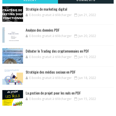
Stratégie de marketing digital
E-books gratuit à télécharger
Jun 21, 2022
Analyse des données PDF
E-books gratuit à télécharger
Jun 20, 2022
Débuter le Trading des cryptomonnaies en PDF
E-books gratuit à télécharger
Jun 19, 2022
Stratégie des médias sociaux en PDF
E-books gratuit à télécharger
Jun 18, 2022
La gestion de projet pour les nuls en PDF
E-books gratuit à télécharger
Jun 15, 2022