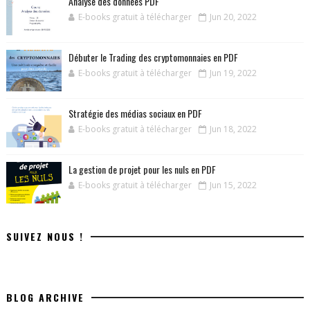
Analyse des données PDF
E-books gratuit à télécharger
Jun 20, 2022
Débuter le Trading des cryptomonnaies en PDF
E-books gratuit à télécharger
Jun 19, 2022
Stratégie des médias sociaux en PDF
E-books gratuit à télécharger
Jun 18, 2022
La gestion de projet pour les nuls en PDF
E-books gratuit à télécharger
Jun 15, 2022
SUIVEZ NOUS !
BLOG ARCHIVE