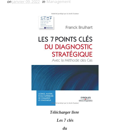
on
janvier 09, 2022
in
Management
Télécharger livre
Les 7 clés
du