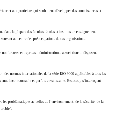
rieur et aux praticiens qui souhaitent développer des connaissances et
e dans la plupart des facultés, écoles et instituts de enseignement
s souvent au centre des préoccupations de ces organisations.
 nombreuses entreprises, administrations, associations... disposent
on des normes internationales de la série ISO 9000 applicables à tous les
devenue incontournable et parfois envahissante. Beaucoup s’interrogent
ec les problématiques actuelles de l’environnement, de la sécurité, de la
durable".