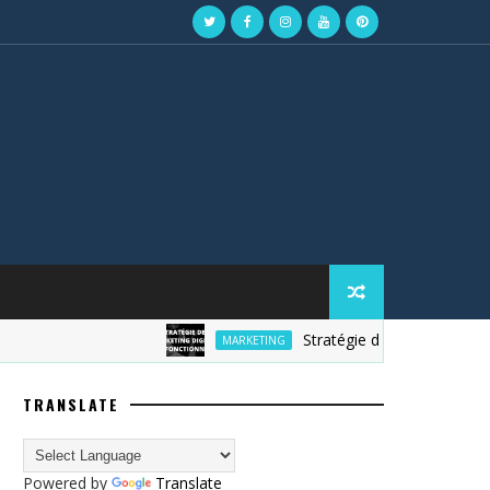
Stratégie de marketing digital
MARKETING
TRANSLATE
Powered by
Translate