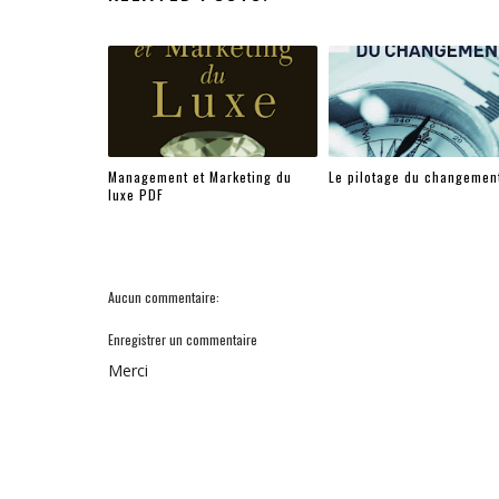
Management et Marketing du
Le pilotage du changemen
luxe PDF
Aucun commentaire:
Enregistrer un commentaire
Merci