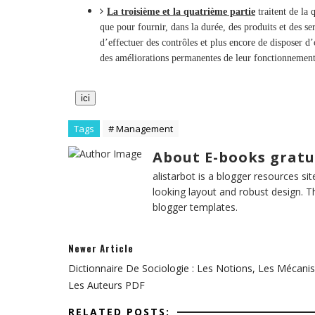
La troisième et la quatrième partie
traitent de la
que pour fournir, dans la durée, des produits et des ser
d’effectuer des contrôles et plus encore de disposer d’o
des améliorations permanentes de leur fonctionnement
ici
Tags
# Management
About E-books gratu
alistarbot is a blogger resources si
looking layout and robust design. T
blogger templates.
Newer Article
Dictionnaire De Sociologie : Les Notions, Les Mécani
Les Auteurs PDF
RELATED POSTS: