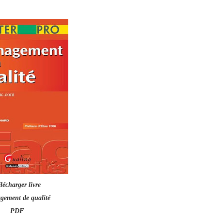
lécharger livre
ement de qualité
PDF