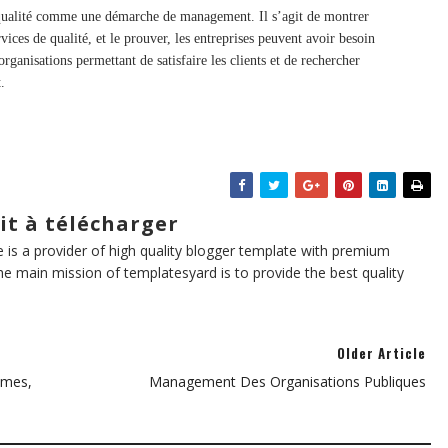
 qualité comme une démarche de management. Il s’agit de montrer
vices de qualité, et le prouver, les entreprises peuvent avoir besoin
rganisations permettant de satisfaire les clients et de rechercher
.
it à télécharger
te is a provider of high quality blogger template with premium
he main mission of templatesyard is to provide the best quality
Older Article
smes,
Management Des Organisations Publiques