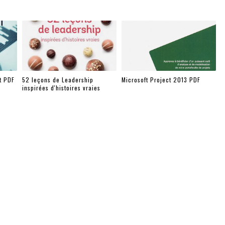
t PDF
52 leçons de Leadership
Microsoft Project 2013 PDF
inspirées d'histoires vraies