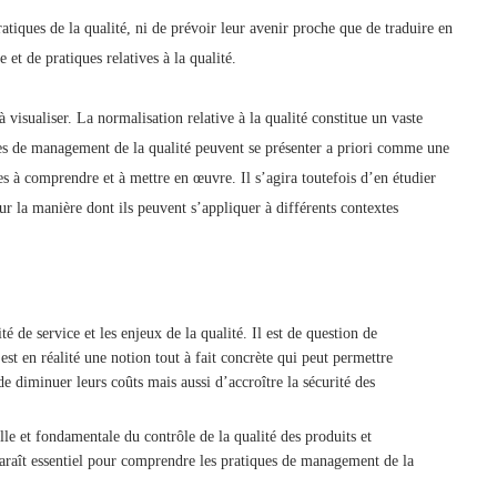
atiques de la qualité, ni de prévoir leur avenir proche que de traduire en
 et de pratiques relatives à la qualité.
à visualiser. La normalisation relative à la qualité constitue un vaste
pes de management de la qualité peuvent se présenter a priori comme une
es à comprendre et à mettre en œuvre. Il s’agira toutefois d’en étudier
ur la manière dont ils peuvent s’appliquer à différents contextes
ité de service et les enjeux de la qualité. Il est de question de
 est en réalité une notion tout à fait concrète qui peut permettre
e diminuer leurs coûts mais aussi d’accroître la sécurité des
le et fondamentale du contrôle de la qualité des produits et
paraît essentiel pour comprendre les pratiques de management de la