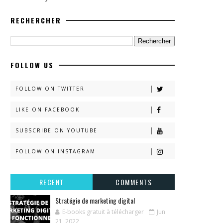
RECHERCHER
FOLLOW US
FOLLOW ON TWITTER
LIKE ON FACEBOOK
SUBSCRIBE ON YOUTUBE
FOLLOW ON INSTAGRAM
RECENT
COMMENTS
Stratégie de marketing digital
E-books gratuit à télécharger
Jun
21, 2022