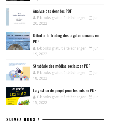
Analyse des données PDF
E-books gratuit à télécharger
Jun
20, 2022
Débuter le Trading des cryptomonnaies en
PDF
E-books gratuit à télécharger
Jun
19, 2022
Stratégie des médias sociaux en PDF
E-books gratuit à télécharger
Jun
18, 2022
La gestion de projet pour les nuls en PDF
E-books gratuit à télécharger
Jun
15, 2022
SUIVEZ NOUS !