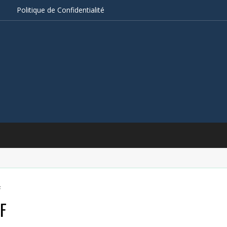
s
Politique de Confidentialité
F
DF