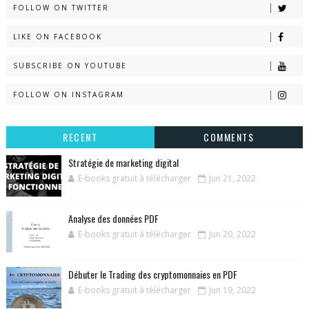
FOLLOW ON TWITTER
LIKE ON FACEBOOK
SUBSCRIBE ON YOUTUBE
FOLLOW ON INSTAGRAM
RECENT
COMMENTS
Stratégie de marketing digital
E-books gratuit à télécharger
Jun 21, 2022
Analyse des données PDF
E-books gratuit à télécharger
Jun 20, 2022
Débuter le Trading des cryptomonnaies en PDF
E-books gratuit à télécharger
Jun 19, 2022