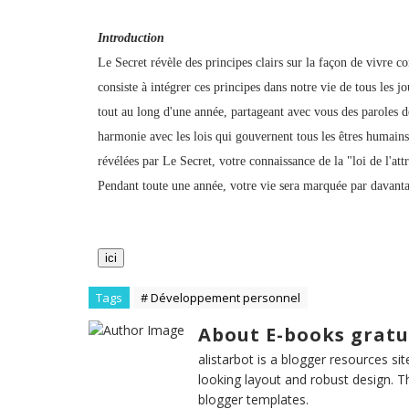
Introduction
Le Secret révèle des principes clairs sur la façon de vivre c
consiste à intégrer ces principes dans notre vie de tous le
tout au long d'une année, partageant avec vous des paroles d
harmonie avec les lois qui gouvernent tous les êtres humains 
révélées par Le Secret, votre connaissance de la "loi de l'att
Pendant toute une année, votre vie sera marquée par davanta
ici
Tags
# Développement personnel
About E-books gratu
alistarbot is a blogger resources si
looking layout and robust design. T
blogger templates.