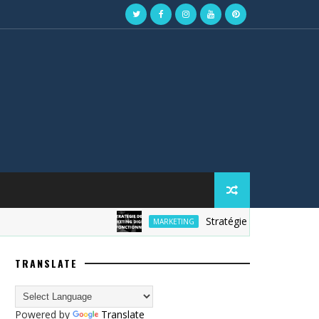
Stratégie de marketing digita
MARKETING
TRANSLATE
Powered by
Translate