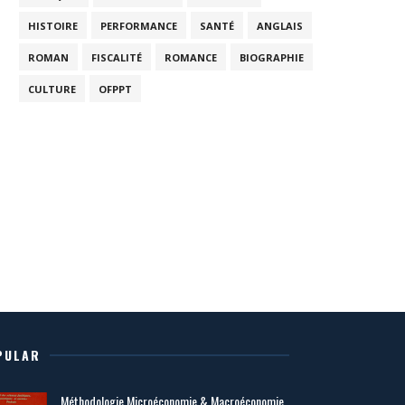
HISTOIRE
PERFORMANCE
SANTÉ
ANGLAIS
ROMAN
FISCALITÉ
ROMANCE
BIOGRAPHIE
CULTURE
OFPPT
PULAR
Méthodologie Microéconomie & Macroéconomie