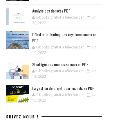
Analyse des données PDF
E-books gratuit à télécharger
Jun
20, 2022
Débuter le Trading des cryptomonnaies en
PDF
E-books gratuit à télécharger
Jun
19, 2022
Stratégie des médias sociaux en PDF
E-books gratuit à télécharger
Jun
18, 2022
La gestion de projet pour les nuls en PDF
E-books gratuit à télécharger
Jun
15, 2022
SUIVEZ NOUS !