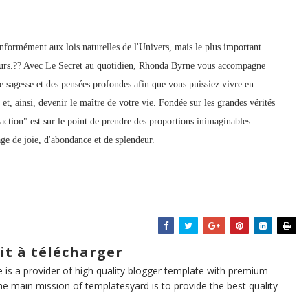
onformément aux lois naturelles de l'Univers, mais le plus important
s jours.?? Avec Le Secret au quotidien, Rhonda Byrne vous accompagne
e sagesse et des pensées profondes afin que vous puissiez vivre en
et, ainsi, devenir le maître de votre vie. Fondée sur les grandes vérités
raction" est sur le point de prendre des proportions inimaginables.
ge de joie, d'abondance et de splendeur.
it à télécharger
te is a provider of high quality blogger template with premium
he main mission of templatesyard is to provide the best quality