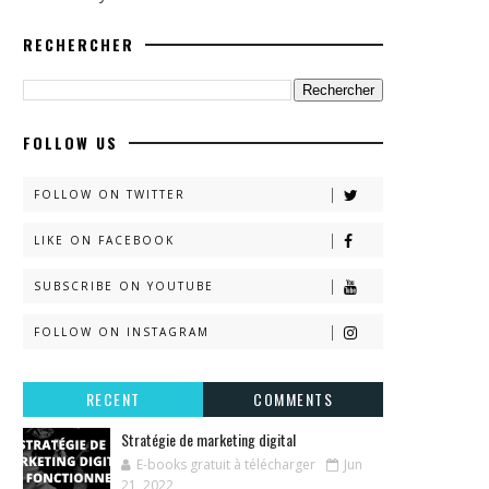
RECHERCHER
FOLLOW US
FOLLOW ON TWITTER
LIKE ON FACEBOOK
SUBSCRIBE ON YOUTUBE
FOLLOW ON INSTAGRAM
RECENT
COMMENTS
Stratégie de marketing digital
E-books gratuit à télécharger
Jun
21, 2022