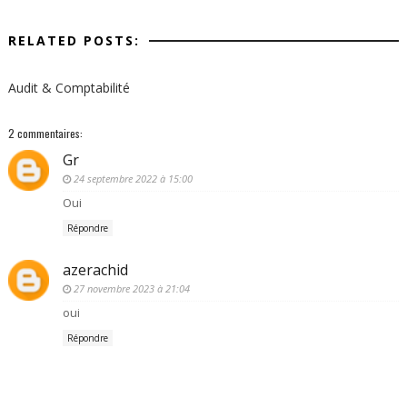
RELATED POSTS:
Audit & Comptabilité
2 commentaires:
Gr
24 septembre 2022 à 15:00
Oui
Répondre
azerachid
27 novembre 2023 à 21:04
oui
Répondre