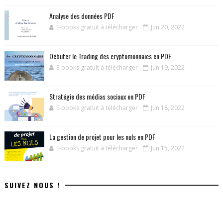
Analyse des données PDF
E-books gratuit à télécharger
Jun 20, 2022
Débuter le Trading des cryptomonnaies en PDF
E-books gratuit à télécharger
Jun 19, 2022
Stratégie des médias sociaux en PDF
E-books gratuit à télécharger
Jun 18, 2022
La gestion de projet pour les nuls en PDF
E-books gratuit à télécharger
Jun 15, 2022
SUIVEZ NOUS !