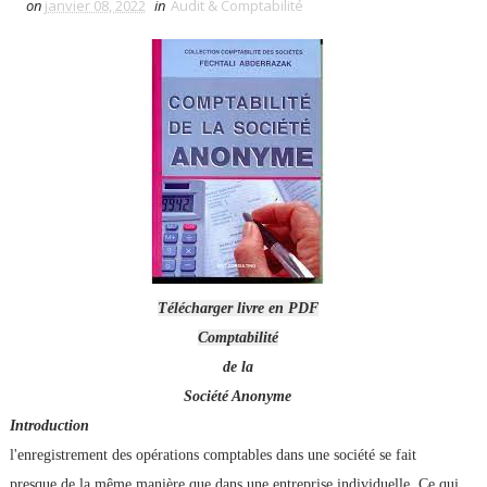
on
janvier 08, 2022
in
Audit & Comptabilité
Télécharger livre en PDF
Comptabilité
de la
Société Anonyme
Introduction
l'enregistrement des opérations comptables dans une société se fait
presque de la même manière que dans une entreprise individuelle. Ce qui