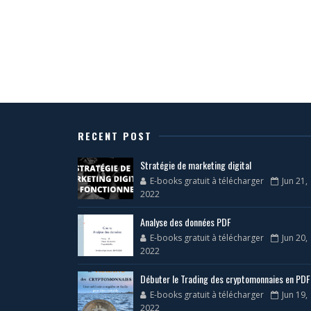
RECENT POST
Stratégie de marketing digital
E-books gratuit à télécharger
Jun 21,
2022
Analyse des données PDF
E-books gratuit à télécharger
Jun 20,
2022
Débuter le Trading des cryptomonnaies en PDF
E-books gratuit à télécharger
Jun 19,
2022