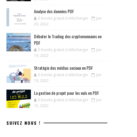
Analyse des données PDF
E-books gratuit à télécharger
Jun
20, 2022
Débuter le Trading des cryptomonnaies en
PDF
E-books gratuit à télécharger
Jun
19, 2022
Stratégie des médias sociaux en PDF
E-books gratuit à télécharger
Jun
18, 2022
La gestion de projet pour les nuls en PDF
E-books gratuit à télécharger
Jun
15, 2022
SUIVEZ NOUS !