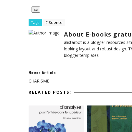
ici
Tags
# Science
About E-books gratu
alistarbot is a blogger resources si
looking layout and robust design. T
blogger templates.
Newer Article
CHARISME
RELATED POSTS: