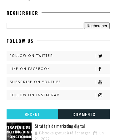
RECHERCHER
FOLLOW US
FOLLOW ON TWITTER
LIKE ON FACEBOOK
SUBSCRIBE ON YOUTUBE
FOLLOW ON INSTAGRAM
RECENT
COMMENTS
Stratégie de marketing digital
E-books gratuit à télécharger
Jun
21, 2022