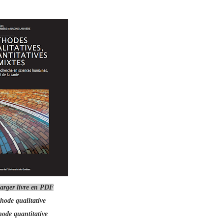
arger livre en PDF
hode qualitative
ode quantitative