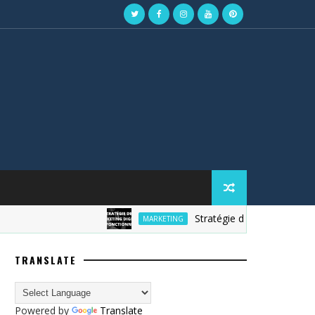
Stratégie de marketing digital
MARKETING
TRANSLATE
Powered by
Translate