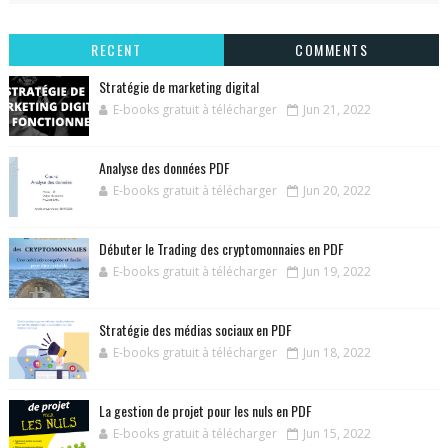
RECENT
COMMENTS
Stratégie de marketing digital
E-books gratuit à télécharger
Jun 21, 2022
Analyse des données PDF
E-books gratuit à télécharger
Jun 20, 2022
Débuter le Trading des cryptomonnaies en PDF
E-books gratuit à télécharger
Jun 19, 2022
Stratégie des médias sociaux en PDF
E-books gratuit à télécharger
Jun 18, 2022
La gestion de projet pour les nuls en PDF
E-books gratuit à télécharger
Jun 15, 2022