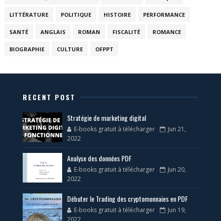
LITTÉRATURE
POLITIQUE
HISTOIRE
PERFORMANCE
SANTÉ
ANGLAIS
ROMAN
FISCALITÉ
ROMANCE
BIOGRAPHIE
CULTURE
OFPPT
RECENT POST
Stratégie de marketing digital
E-books gratuit à télécharger
Jun 21,
2022
Analyse des données PDF
E-books gratuit à télécharger
Jun 20,
2022
Débuter le Trading des cryptomonnaies en PDF
E-books gratuit à télécharger
Jun 19,
2022