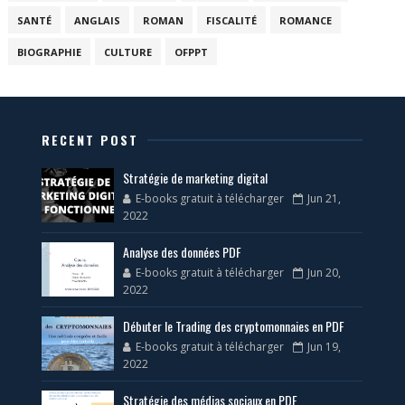
SANTÉ
ANGLAIS
ROMAN
FISCALITÉ
ROMANCE
BIOGRAPHIE
CULTURE
OFPPT
RECENT POST
Stratégie de marketing digital
E-books gratuit à télécharger
Jun 21,
2022
Analyse des données PDF
E-books gratuit à télécharger
Jun 20,
2022
Débuter le Trading des cryptomonnaies en PDF
E-books gratuit à télécharger
Jun 19,
2022
Stratégie des médias sociaux en PDF