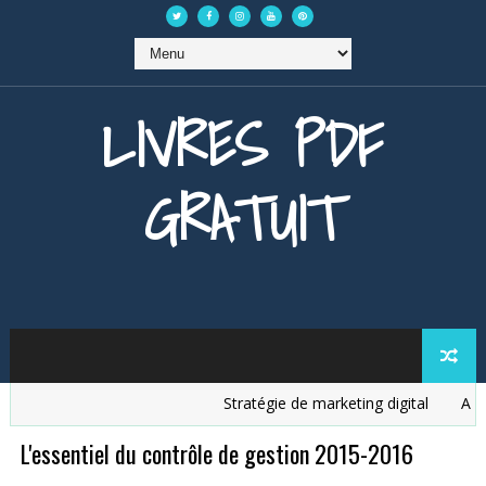
LIVRES PDF
GRATUIT
Stratégie de marketing digital
Analys
L'essentiel du contrôle de gestion 2015-2016