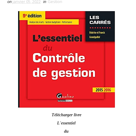
on
janvier 05, 2022
in
Gestion
Télécharger livre
L'essentiel
du