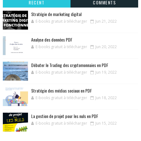
RECENT
COMMENTS
Stratégie de marketing digital
E-books gratuit à télécharger
Jun 21, 2022
Analyse des données PDF
E-books gratuit à télécharger
Jun 20, 2022
Débuter le Trading des cryptomonnaies en PDF
E-books gratuit à télécharger
Jun 19, 2022
Stratégie des médias sociaux en PDF
E-books gratuit à télécharger
Jun 18, 2022
La gestion de projet pour les nuls en PDF
E-books gratuit à télécharger
Jun 15, 2022