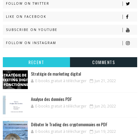
FOLLOW ON TWITTER
LIKE ON FACEBOOK
SUBSCRIBE ON YOUTUBE
FOLLOW ON INSTAGRAM
RECENT
COMMENTS
Stratégie de marketing digital
E-books gratuit à télécharger
Jun 21, 2022
Analyse des données PDF
E-books gratuit à télécharger
Jun 20, 2022
Débuter le Trading des cryptomonnaies en PDF
E-books gratuit à télécharger
Jun 19, 2022