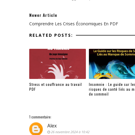
Newer Article
Comprendre Les Crises Économiques En PDF
RELATED POSTS:
Stress et souffrance au travail
Insomnie : Le guide sur le
PDF
risques de santé liés au 
de sommeil
1 commentaire:
Alex
26 novembre 2024 à 10:42