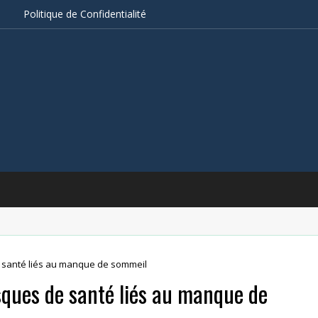
s
Politique de Confidentialité
de santé liés au manque de sommeil
isques de santé liés au manque de