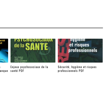
s
Enjeux psychosociaux de la
Sécurité, hygiène et risques
manque
santé PDF
professionnels PDF