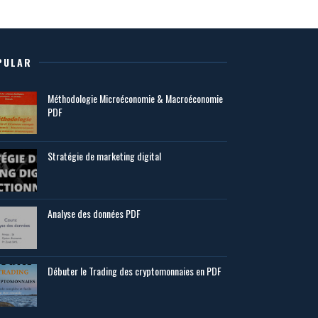
PULAR
Méthodologie Microéconomie & Macroéconomie
PDF
Stratégie de marketing digital
Analyse des données PDF
Débuter le Trading des cryptomonnaies en PDF