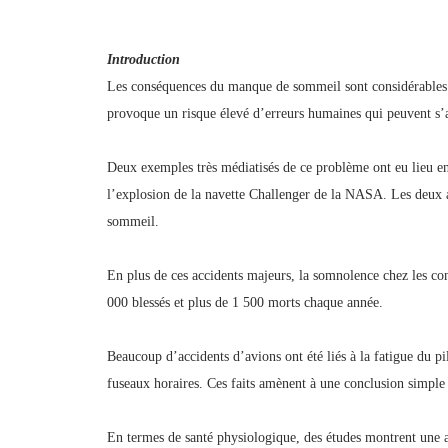
Introduction
Les conséquences du manque de sommeil sont considérables.
provoque un risque élevé d’erreurs humaines qui peuvent s’a
Deux exemples très médiatisés de ce problème ont eu lieu e
l’explosion de la navette Challenger de la NASA. Les deux a
sommeil.
En plus de ces accidents majeurs, la somnolence chez les co
000 blessés et plus de 1 500 morts chaque année.
Beaucoup d’accidents d’avions ont été liés à la fatigue du pi
fuseaux horaires. Ces faits amènent à une conclusion simple
En termes de santé physiologique, des études montrent une a