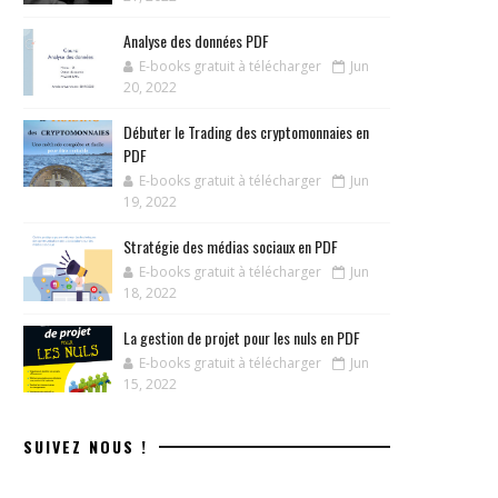
Analyse des données PDF
E-books gratuit à télécharger
Jun
20, 2022
Débuter le Trading des cryptomonnaies en
PDF
E-books gratuit à télécharger
Jun
19, 2022
Stratégie des médias sociaux en PDF
E-books gratuit à télécharger
Jun
18, 2022
La gestion de projet pour les nuls en PDF
E-books gratuit à télécharger
Jun
15, 2022
SUIVEZ NOUS !