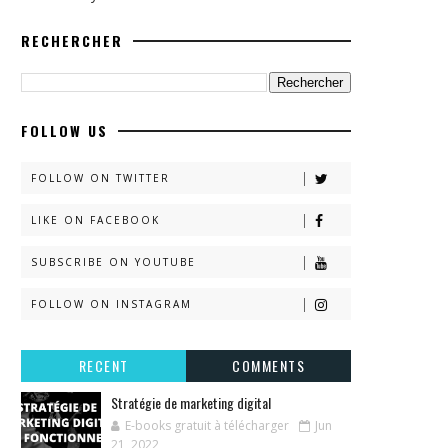
RECHERCHER
FOLLOW US
FOLLOW ON TWITTER
LIKE ON FACEBOOK
SUBSCRIBE ON YOUTUBE
FOLLOW ON INSTAGRAM
RECENT
COMMENTS
Stratégie de marketing digital
E-books gratuit à télécharger
Jun
21, 2022