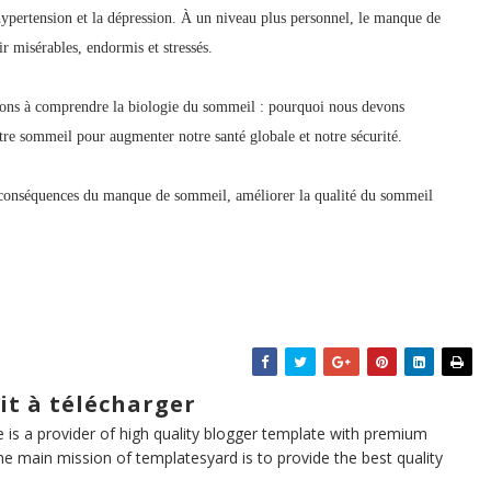
’hypertension et la dépression. À un niveau plus personnel, le manque de
ir misérables, endormis et stressés.
ions à comprendre la biologie du sommeil : pourquoi nous devons
re sommeil pour augmenter notre santé globale et notre sécurité.
x conséquences du manque de sommeil, améliorer la qualité du sommeil
it à télécharger
te is a provider of high quality blogger template with premium
he main mission of templatesyard is to provide the best quality