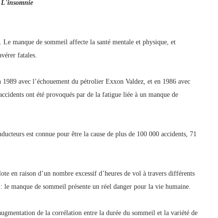
L'insomnie
 Le manque de sommeil affecte la santé mentale et physique, et
vérer fatales.
n 1989 avec l’échouement du pétrolier Exxon Valdez, et en 1986 avec
ccidents ont été provoqués par de la fatigue liée à un manque de
nducteurs est connue pour être la cause de plus de 100 000 accidents, 71
lote en raison d’un nombre excessif d’heures de vol à travers différents
 : le manque de sommeil présente un réel danger pour la vie humaine.
ugmentation de la corrélation entre la durée du sommeil et la variété de