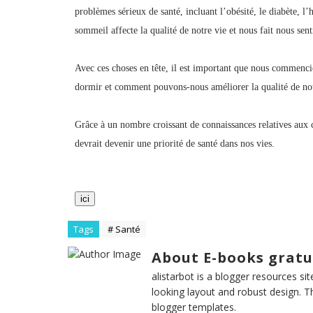
problèmes sérieux de santé, incluant l’obésité, le diabète, l
sommeil affecte la qualité de notre vie et nous fait nous sent
Avec ces choses en tête, il est important que nous commenc
dormir et comment pouvons-nous améliorer la qualité de not
Grâce à un nombre croissant de connaissances relatives au
devrait devenir une priorité de santé dans nos vies.
ici
Tags
# Santé
About E-books gratu
alistarbot is a blogger resources si
looking layout and robust design. T
blogger templates.