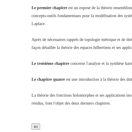
Le premier chapitre
est un exposé de la théorie ensembliste
concepts-outils fondamentaux pour la modélisation des systèm
Laplace.
Après de nécessaires rappels de topologie métrique et de thé
façon détaillée la théorie des espaces hilbertiens et ses appl
Le troisième chapitre
concerne l'analyse et la synthèse harm
Le chapitre quatre
est une introduction à la théorie des dist
La théorie des fonctions holomorphes et ses applications in
résidus, font l'objet des deux derniers chapitres.
ici