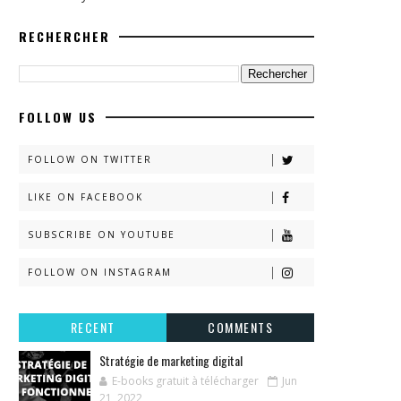
RECHERCHER
FOLLOW US
FOLLOW ON TWITTER
LIKE ON FACEBOOK
SUBSCRIBE ON YOUTUBE
FOLLOW ON INSTAGRAM
RECENT
COMMENTS
Stratégie de marketing digital
E-books gratuit à télécharger
Jun
21, 2022