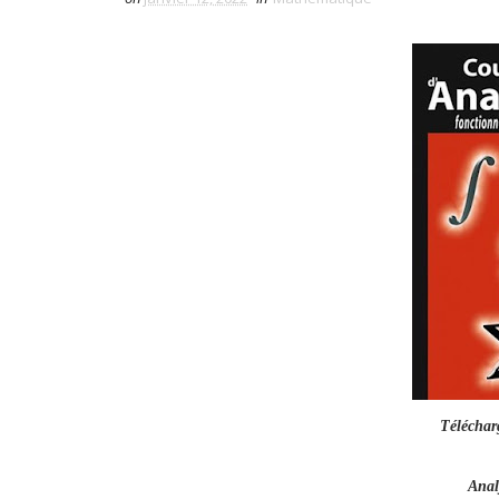
Téléchar
Anal