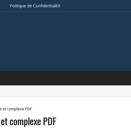
s
Politique de Confidentialité
le et complexe PDF
e et complexe PDF