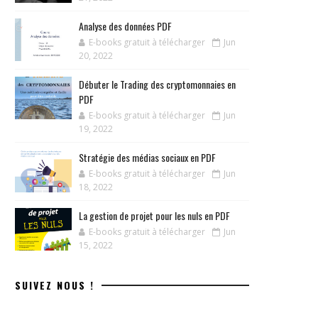
Analyse des données PDF
E-books gratuit à télécharger
Jun
20, 2022
Débuter le Trading des cryptomonnaies en
PDF
E-books gratuit à télécharger
Jun
19, 2022
Stratégie des médias sociaux en PDF
E-books gratuit à télécharger
Jun
18, 2022
La gestion de projet pour les nuls en PDF
E-books gratuit à télécharger
Jun
15, 2022
SUIVEZ NOUS !