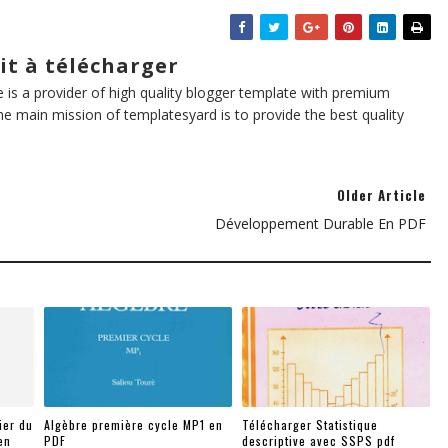
it à télécharger
te is a provider of high quality blogger template with premium
he main mission of templatesyard is to provide the best quality
Older Article
Développement Durable En PDF
ier du
Algèbre première cycle MP1 en
Télécharger Statistique
en
PDF
descriptive avec SSPS pdf