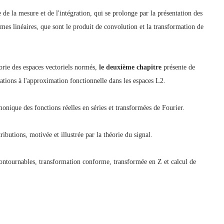
 de la mesure et de l'intégration, qui se prolonge par la présentation des
es linéaires, que sont le produit de convolution et la transformation de
orie des espaces vectoriels normés,
le deuxième chapitre
présente de
ications à l'approximation fonctionnelle dans les espaces L2.
onique des fonctions réelles en séries et transformées de Fourier.
ributions, motivée et illustrée par la théorie du signal.
contournables, transformation conforme, transformée en Z et calcul de