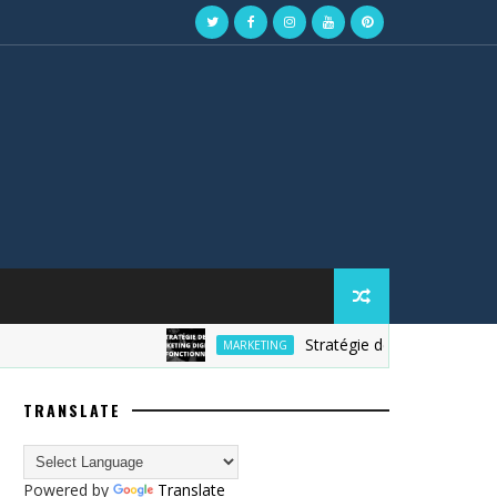
Stratégie de marketing digital
MARKETING
TRANSLATE
Powered by
Translate