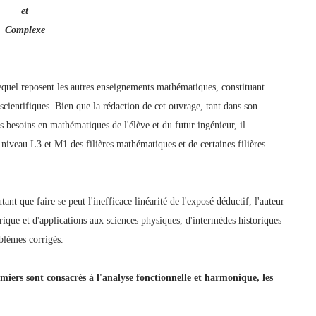
et
Complexe
 lequel reposent les autres enseignements mathématiques, constituant
cientifiques. Bien que la rédaction de cet ouvrage, tant dans son
les besoins en mathématiques de l'élève et du futur ingénieur, il
e niveau L3 et M1 des filières mathématiques et de certaines filières
nt que faire se peut l'inefficace linéarité de l'exposé déductif, l'auteur
rique et d'applications aux sciences physiques, d'intermèdes historiques
blèmes corrigés.
miers sont consacrés à l'analyse fonctionnelle et harmonique, les