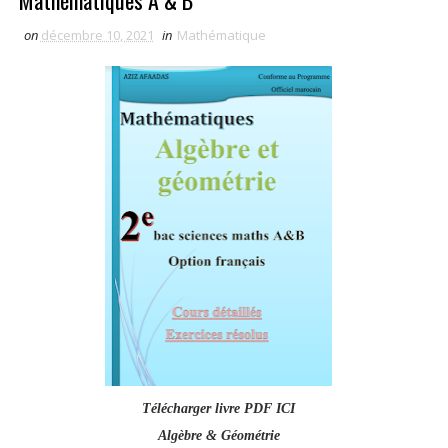
Mathématiques A & B
on
décembre 10, 2021
in
Mathématique
Télécharger livre PDF ICI
Algèbre & Géométrie