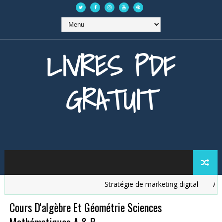
LIVRES PDF
GRATUIT
Stratégie de marketing digital
Analy
Cours D'algèbre Et Géométrie Sciences