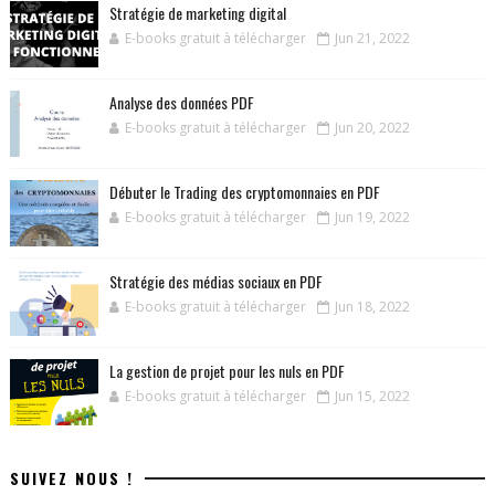
Stratégie de marketing digital
E-books gratuit à télécharger
Jun 21, 2022
Analyse des données PDF
E-books gratuit à télécharger
Jun 20, 2022
Débuter le Trading des cryptomonnaies en PDF
E-books gratuit à télécharger
Jun 19, 2022
Stratégie des médias sociaux en PDF
E-books gratuit à télécharger
Jun 18, 2022
La gestion de projet pour les nuls en PDF
E-books gratuit à télécharger
Jun 15, 2022
SUIVEZ NOUS !