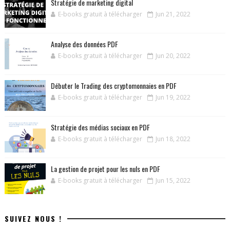
Stratégie de marketing digital
E-books gratuit à télécharger
Jun 21, 2022
Analyse des données PDF
E-books gratuit à télécharger
Jun 20, 2022
Débuter le Trading des cryptomonnaies en PDF
E-books gratuit à télécharger
Jun 19, 2022
Stratégie des médias sociaux en PDF
E-books gratuit à télécharger
Jun 18, 2022
La gestion de projet pour les nuls en PDF
E-books gratuit à télécharger
Jun 15, 2022
SUIVEZ NOUS !