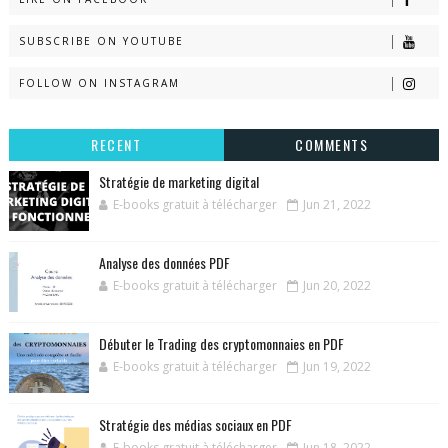
SUBSCRIBE ON YOUTUBE
FOLLOW ON INSTAGRAM
RECENT
COMMENTS
Stratégie de marketing digital
E-books gratuit à télécharger
Jun 21, 2022
Analyse des données PDF
E-books gratuit à télécharger
Jun 20, 2022
Débuter le Trading des cryptomonnaies en PDF
E-books gratuit à télécharger
Jun 19, 2022
Stratégie des médias sociaux en PDF
E-books gratuit à télécharger
Jun 18, 2022