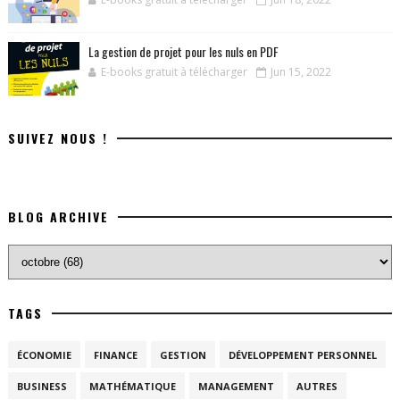
La gestion de projet pour les nuls en PDF
E-books gratuit à télécharger
Jun 15, 2022
SUIVEZ NOUS !
BLOG ARCHIVE
TAGS
ÉCONOMIE
FINANCE
GESTION
DÉVELOPPEMENT PERSONNEL
BUSINESS
MATHÉMATIQUE
MANAGEMENT
AUTRES