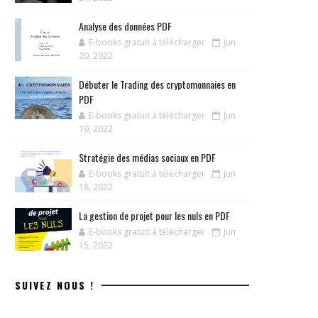
Analyse des données PDF
E-books gratuit à télécharger
Jun
20, 2022
Débuter le Trading des cryptomonnaies en
PDF
E-books gratuit à télécharger
Jun
19, 2022
Stratégie des médias sociaux en PDF
E-books gratuit à télécharger
Jun
18, 2022
La gestion de projet pour les nuls en PDF
E-books gratuit à télécharger
Jun
15, 2022
SUIVEZ NOUS !