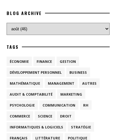
BLOG ARCHIVE
TAGS
ÉCONOMIE
FINANCE
GESTION
DÉVELOPPEMENT PERSONNEL
BUSINESS
MATHÉMATIQUE
MANAGEMENT
AUTRES
AUDIT & COMPTABILITÉ
MARKETING
PSYCHOLOGIE
COMMUNICATION
RH
COMMERCE
SCIENCE
DROIT
INFORMATIQUES & LOGICIELS
STRATÉGIE
FRANÇAIS
LITTÉRATURE
POLITIQUE