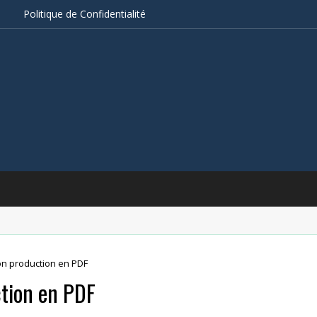
s
Politique de Confidentialité
ion production en PDF
ction en PDF