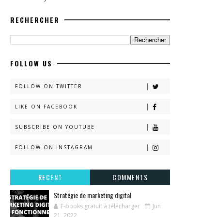
RECHERCHER
FOLLOW US
FOLLOW ON TWITTER
LIKE ON FACEBOOK
SUBSCRIBE ON YOUTUBE
FOLLOW ON INSTAGRAM
RECENT
COMMENTS
Stratégie de marketing digital
E-books gratuit à télécharger
Jun
21, 2022