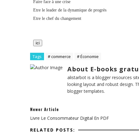
Faire face à une crise
Etre le leader de la dynamique de progrès
Etre le chef du changement
ici
Tags
# commerce
# Économie
About E-books gratu
alistarbot is a blogger resources si
looking layout and robust design. T
blogger templates.
Newer Article
Livre Le Consommateur Digital En PDF
RELATED POSTS: