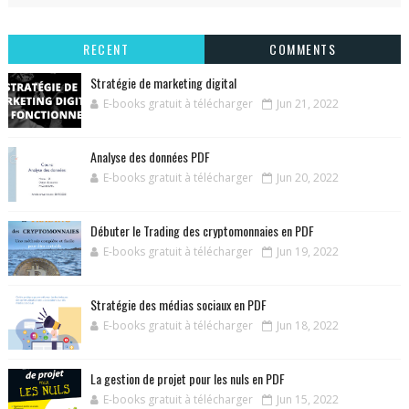
RECENT
COMMENTS
Stratégie de marketing digital
E-books gratuit à télécharger
Jun 21, 2022
Analyse des données PDF
E-books gratuit à télécharger
Jun 20, 2022
Débuter le Trading des cryptomonnaies en PDF
E-books gratuit à télécharger
Jun 19, 2022
Stratégie des médias sociaux en PDF
E-books gratuit à télécharger
Jun 18, 2022
La gestion de projet pour les nuls en PDF
E-books gratuit à télécharger
Jun 15, 2022