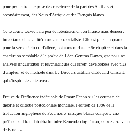
pour permettre une prise de conscience de la part des Antillais et,
secondairement, des Noirs d'Afrique et des Français blancs.
Cette courte œuvre aura peu de retentissement en France mais demeure
importante dans la littérature anti-colonialiste. Elle est plus marquante
pour la véracité du cri d'aliéné, notamment dans le 6e chapitre et dans la
conclusion semblable à la poésie de Léon-Gontran Damas, que pour ses
analyses linguistiques et psychiatriques qui seront développées avec plus
d'ampleur et de méthode dans Le Discours antillais d'Edouard Glissant,
qui s'inspire de cette œuvre.
Preuve de l'influence indéniable de Frantz Fanon sur les courants de
théorie et critique postcoloniale mondiale, l'édition de 1986 de la
traduction anglophone de Peau noire, masques blancs comporte une
préface par Homi Bhabha intitulée Remembering Fanon, ou « Se souvenir
de Fanon ».