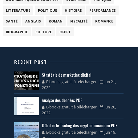
LITTÉRATURE
POLITIQUE
HISTOIRE
PERFORMANCE
SANTÉ
ANGLAIS
ROMAN
FISCALITÉ
ROMANCE
BIOGRAPHIE
CULTURE
OFPPT
RECENT POST
Stratégie de marketing digital
E-books gratuit à télécharger
Jun 21,
2022
Analyse des données PDF
E-books gratuit à télécharger
Jun 20,
2022
Débuter le Trading des cryptomonnaies en PDF
E-books gratuit à télécharger
Jun 19,