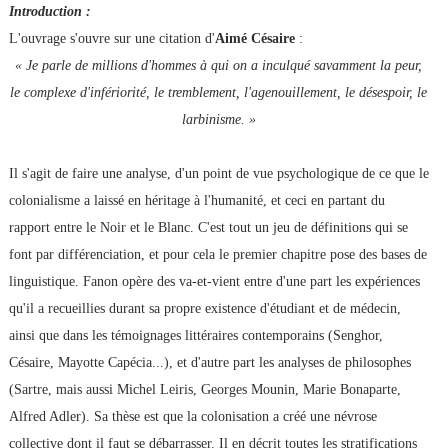
Introduction :
L'ouvrage s'ouvre sur une citation d'
Aimé Césaire
:
« Je parle de millions d'hommes à qui on a inculqué savamment la peur,
le complexe d'infériorité, le tremblement, l'agenouillement, le désespoir, le
larbinisme. »
Il s'agit de faire une analyse, d'un point de vue psychologique de ce que le
colonialisme a laissé en héritage à l'humanité, et ceci en partant du
rapport entre le Noir et le Blanc. C'est tout un jeu de définitions qui se
font par différenciation, et pour cela le premier chapitre pose des bases de
linguistique. Fanon opère des va-et-vient entre d'une part les expériences
qu'il a recueillies durant sa propre existence d'étudiant et de médecin,
ainsi que dans les témoignages littéraires contemporains (Senghor,
Césaire, Mayotte Capécia...), et d'autre part les analyses de philosophes
(Sartre, mais aussi Michel Leiris, Georges Mounin, Marie Bonaparte,
Alfred Adler). Sa thèse est que la colonisation a créé une névrose
collective dont il faut se débarrasser. Il en décrit toutes les stratifications