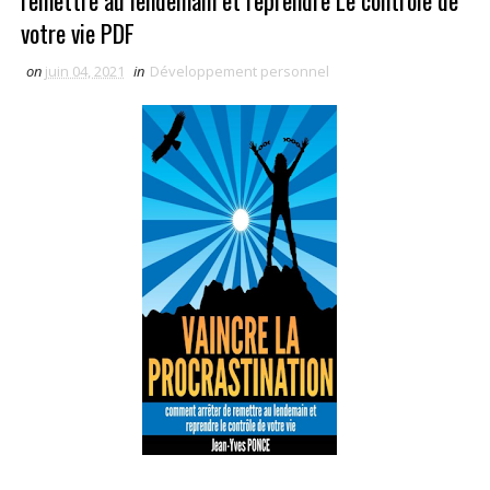
remettre au lendemain et reprendre Le contrôle de
votre vie PDF
on
juin 04, 2021
in
Développement personnel