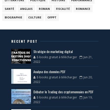
LITTÉRATURE
POLITIQUE
HISTOIRE
PERFORMANCE
SANTÉ
ANGLAIS
ROMAN
FISCALITÉ
ROMANCE
BIOGRAPHIE
CULTURE
OFPPT
RECENT POST
Stratégie de marketing digital
E-books gratuit à télécharger
Jun 21,
2022
Analyse des données PDF
E-books gratuit à télécharger
Jun 20,
2022
Débuter le Trading des cryptomonnaies en PDF
E-books gratuit à télécharger
Jun 19,
2022