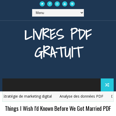
LIVRES PDF
GRATUIT
ratégie de marketing digital
Analyse des données PDF
Débute
Things I Wish I'd Known Before We Got Married PDF