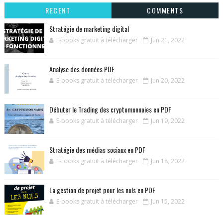
RECENT
COMMENTS
Stratégie de marketing digital
E-books gratuit à télécharger
Jun 21, 2022
Analyse des données PDF
E-books gratuit à télécharger
Jun 20, 2022
Débuter le Trading des cryptomonnaies en PDF
E-books gratuit à télécharger
Jun 19, 2022
Stratégie des médias sociaux en PDF
E-books gratuit à télécharger
Jun 18, 2022
La gestion de projet pour les nuls en PDF
E-books gratuit à télécharger
Jun 15, 2022