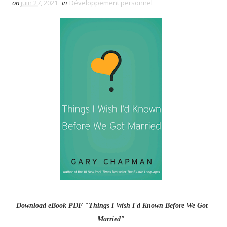
on
juin 27, 2021
in
Développement personnel
Download eBook PDF "Things I Wish I'd Known Before We Got
Married"